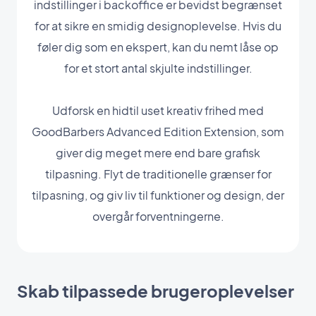
indstillinger i backoffice er bevidst begrænset
for at sikre en smidig designoplevelse. Hvis du
føler dig som en ekspert, kan du nemt låse op
for et stort antal skjulte indstillinger.
Udforsk en hidtil uset kreativ frihed med
GoodBarbers Advanced Edition Extension, som
giver dig meget mere end bare grafisk
tilpasning. Flyt de traditionelle grænser for
tilpasning, og giv liv til funktioner og design, der
overgår forventningerne.
Skab tilpassede brugeroplevelser