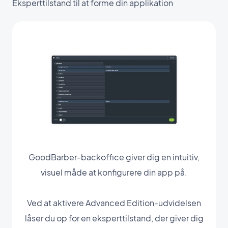
Eksperttilstand til at forme din applikation
GoodBarber-backoffice giver dig en intuitiv,
visuel måde at konfigurere din app på.
Ved at aktivere Advanced Edition-udvidelsen
låser du op for en eksperttilstand, der giver dig