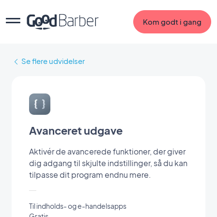
Kom godt i gang
Se flere udvidelser
Avanceret udgave
Aktivér de avancerede funktioner, der giver
dig adgang til skjulte indstillinger, så du kan
tilpasse dit program endnu mere.
Til indholds- og e-handelsapps
Gratis