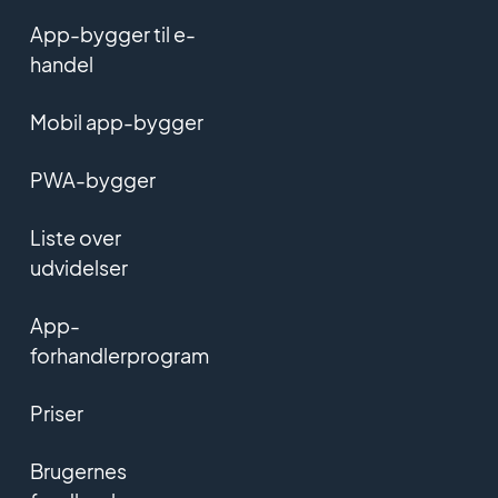
App-bygger til e-
handel
Mobil app-bygger
PWA-bygger
Liste over
udvidelser
App-
forhandlerprogram
Priser
Brugernes