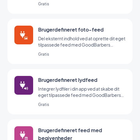
Custom-integration.
Gratis
Brugerdefineret foto-feed
Del eksternt indhold ved at oprette dit eget
tilpassede feed med GoodBarbers
Custom-integration.
Gratis
Brugerdefineret lydfeed
Integrer lydfiler i din app ved at skabe dit
eget tilpassede feed med GoodBarbers
Custom Sound-integration.
Gratis
Brugerdefineret feed med
begivenheder