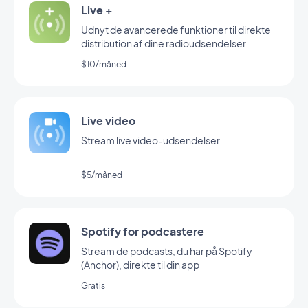
Live +
Udnyt de avancerede funktioner til direkte
distribution af dine radioudsendelser
$10/måned
Live video
Stream live video-udsendelser
$5/måned
Spotify for podcastere
Stream de podcasts, du har på Spotify
(Anchor), direkte til din app
Gratis