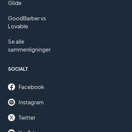
Glide
GoodBarber vs
Lovable
Se alle
sammenligninger
SOCIALT
Facebook
Instagram
Twitter