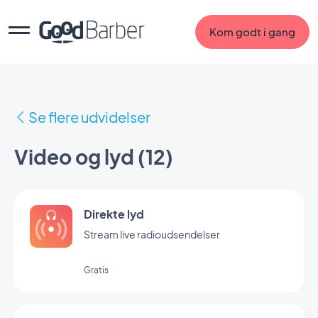
Kom godt i gang
Se flere udvidelser
Video og lyd (12)
Direkte lyd
Stream live radioudsendelser
Gratis