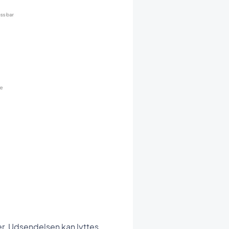
er. Udsendelsen kan lyttes