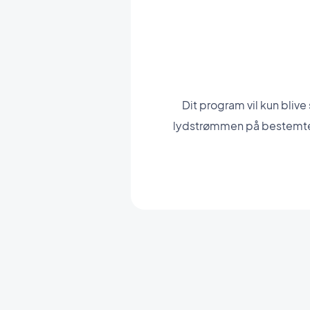
Dit program vil kun bliv
lydstrømmen på bestemte 