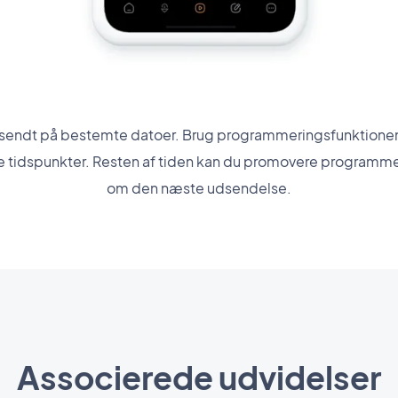
e sendt på bestemte datoer. Brug programmeringsfunktionen t
tidspunkter. Resten af tiden kan du promovere programmet
om den næste udsendelse.
Associerede udvidelser