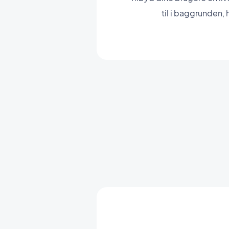
til i baggrunden, 