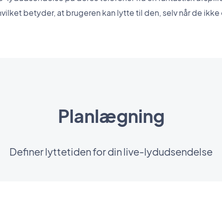
hvilket betyder, at brugeren kan lytte til den, selv når de ikke 
Planlægning
Definer lyttetiden for din live-lydudsendelse