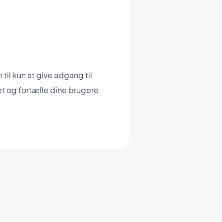
il kun at give adgang til
 og fortælle dine brugere