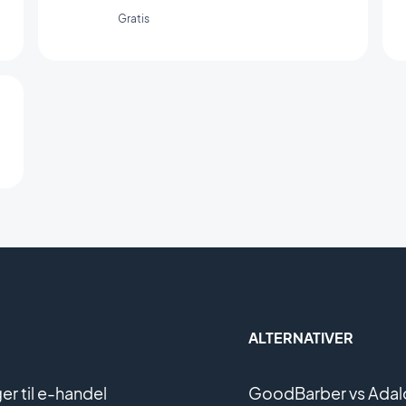
Gratis
ALTERNATIVER
r til e-handel
GoodBarber vs Adal