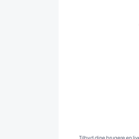
Tilbyd dine brugere en li