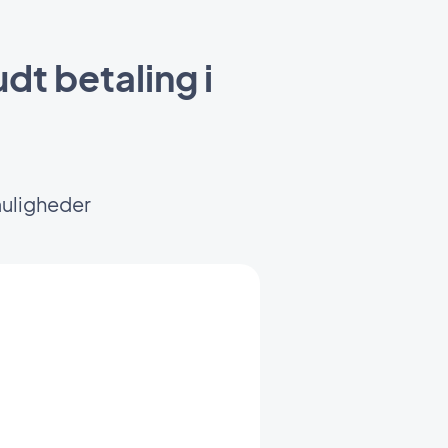
dt betaling i
muligheder