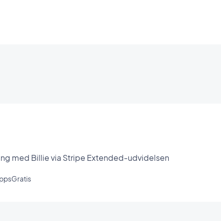
ing med Billie via Stripe Extended-udvidelsen
apps
Gratis