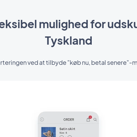
leksibel mulighed for udsku
Tyskland
teringen ved at tilbyde "køb nu, betal senere"-