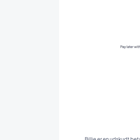
Billie er en udskudt be