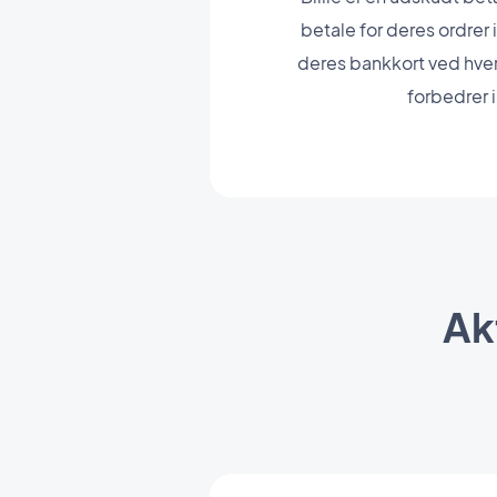
betale for deres ordrer
deres bankkort ved hver
forbedrer 
Ak