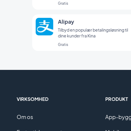
Gratis
Alipay
Tilbyd en populær betalingsløsning til
dine kunder fra Kina
Gratis
VIRKSOMHED
PRODUKT
Om os
App-bygge