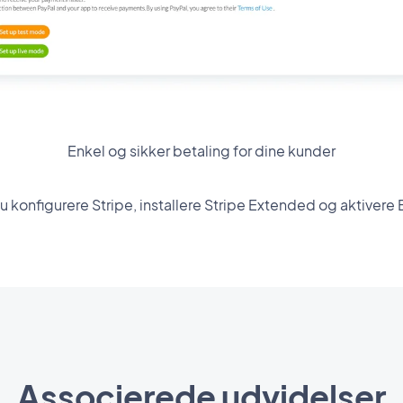
Enkel og sikker betaling for dine kunder
 du konfigurere Stripe, installere Stripe Extended og aktivere 
Associerede udvidelser