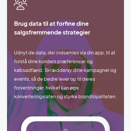
Brug data til at forfine dine
salgsfremmende strategier
Udnyt de data, der indsamles via din app, til at
forstå dine kunders præferencer og
købsadfærd. Skræddersy dine kampagner og
events, så de bedre lever op til deres
forventninger, hvilket kan øge
konverteringsraten og styrke brandloyaliteten.