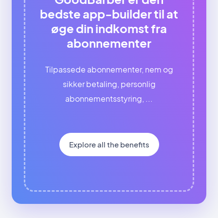
bedste app-builder til at
øge din indkomst fra
abonnementer
Tilpassede abonnementer, nem og
sikker betaling, personlig
abonnementsstyring, ...
Explore all the benefits