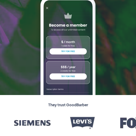
They trust GoodBarber