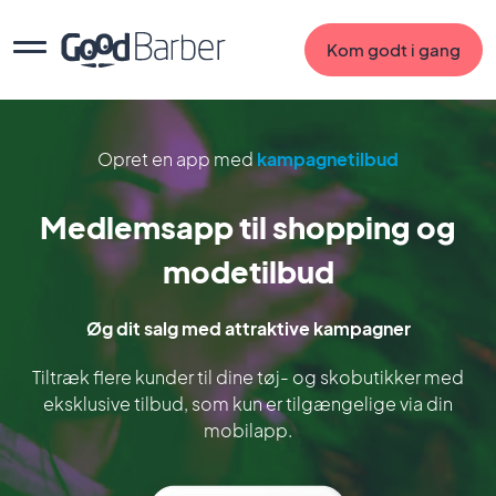
Kom godt i gang
Opret en app med
kampagnetilbud
Medlemsapp til shopping og
modetilbud
Øg dit salg med attraktive kampagner
Tiltræk flere kunder til dine tøj- og skobutikker med
eksklusive tilbud, som kun er tilgængelige via din
mobilapp.