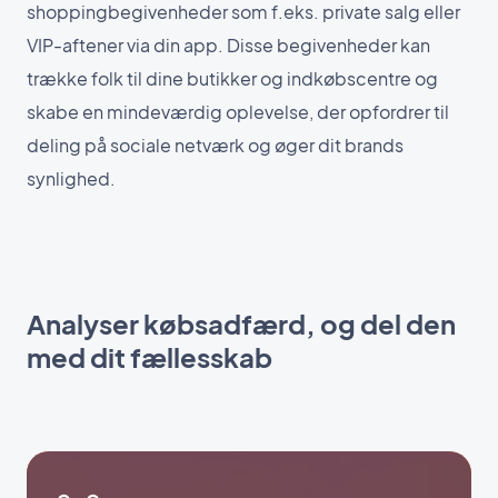
shoppingbegivenheder som f.eks. private salg eller
VIP-aftener via din app. Disse begivenheder kan
trække folk til dine butikker og indkøbscentre og
skabe en mindeværdig oplevelse, der opfordrer til
deling på sociale netværk og øger dit brands
synlighed.
Analyser købsadfærd, og del den
med dit fællesskab