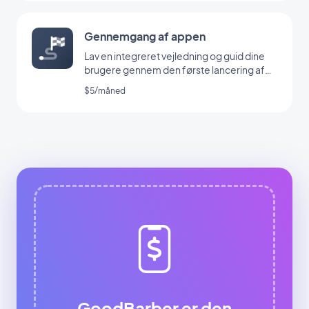
Gennemgang af appen
Lav en integreret vejledning og guid dine
brugere gennem den første lancering af
din app
$5/måned
GoodBarber er den