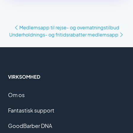
Medlemsapp til rejse- og overnatningstilbud
Underholdnings- og fritidsrabatter medlemsapp
VIRKSOMHED
Om os
Fantastisk support
GoodBarber DNA