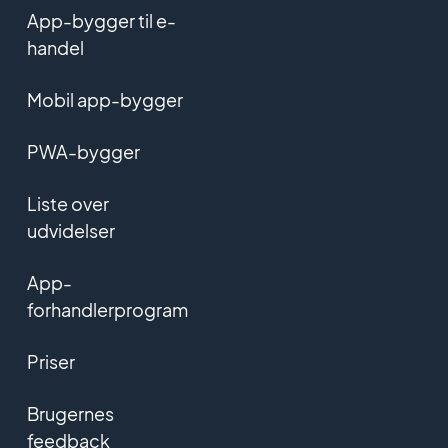
App-bygger til e-
handel
Mobil app-bygger
PWA-bygger
Liste over
udvidelser
App-
forhandlerprogram
Priser
Brugernes
feedback