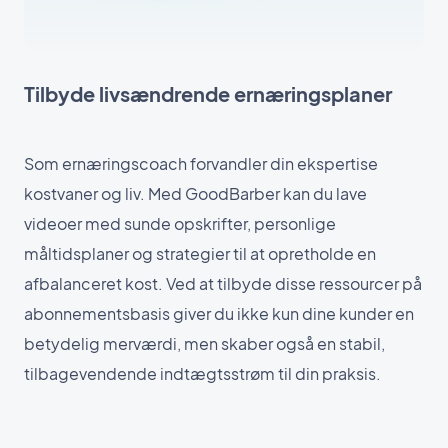
Tilbyde livsændrende ernæringsplaner
Som ernæringscoach forvandler din ekspertise
kostvaner og liv. Med GoodBarber kan du lave
videoer med sunde opskrifter, personlige
måltidsplaner og strategier til at opretholde en
afbalanceret kost. Ved at tilbyde disse ressourcer på
abonnementsbasis giver du ikke kun dine kunder en
betydelig merværdi, men skaber også en stabil,
tilbagevendende indtægtsstrøm til din praksis.