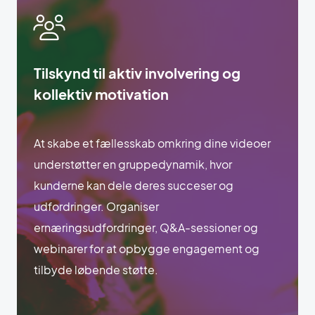
Tilskynd til aktiv involvering og
kollektiv motivation
At skabe et fællesskab omkring dine videoer
understøtter en gruppedynamik, hvor
kunderne kan dele deres succeser og
udfordringer. Organiser
ernæringsudfordringer, Q&A-sessioner og
webinarer for at opbygge engagement og
tilbyde løbende støtte.