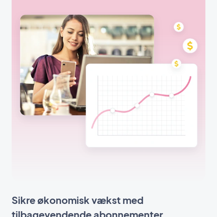
Sikre økonomisk vækst med
tilbagevendende abonnementer