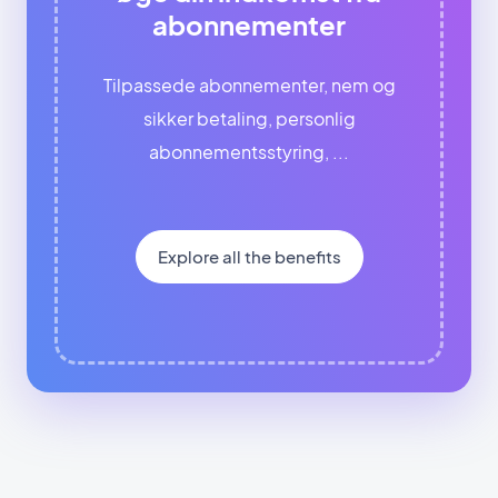
abonnementer
Tilpassede abonnementer, nem og
sikker betaling, personlig
abonnementsstyring, ...
Explore all the benefits