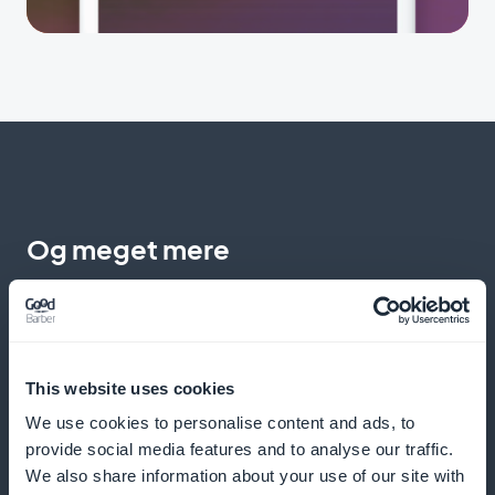
Og meget mere
This website uses cookies
We use cookies to personalise content and ads, to
Overvågning af ernæringsmæssige
provide social media features and to analyse our traffic.
We also share information about your use of our site with
fremskridt