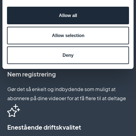
Allow all
Personlig oplevelse
Allow selection
Skab en personlig brugeroplevelse, der afspejler din
unikke tilgang til ernæring
Deny
Nem registrering
Gør det så enkelt og indbydende som muligt at
abonnere på dine videoer for at få flere til at deltage
Enestående driftskvalitet