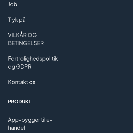
Job
Tryk på
VILKÅR OG
BETINGELSER
Fortrolighedspolitik
og GDPR
Kontakt os
PRODUKT
App-bygger til e-
handel