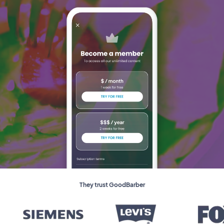
They trust GoodBarber