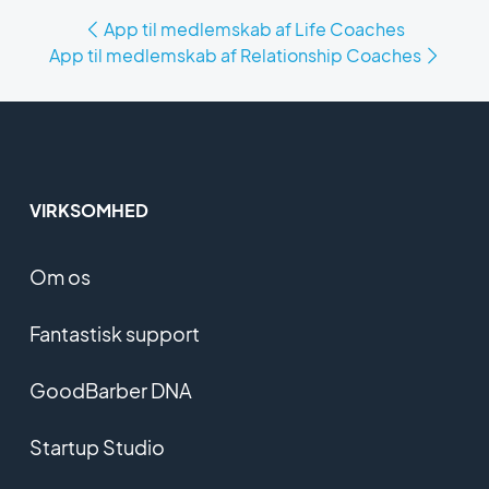
App til medlemskab af Life Coaches
App til medlemskab af Relationship Coaches
VIRKSOMHED
Om os
Fantastisk support
GoodBarber DNA
Startup Studio