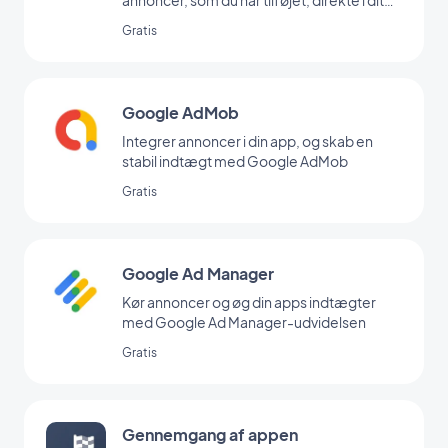
backoffice
Gratis
Google AdMob
Integrer annoncer i din app, og skab en
stabil indtægt med Google AdMob
Gratis
Google Ad Manager
Kør annoncer og øg din apps indtægter
med Google Ad Manager-udvidelsen
Gratis
Gennemgang af appen