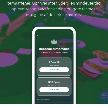
temaaftener. Gør hver aften ude til en mindeværdig
oplevelse, og sørg for, at dine brugere får mest
muligt ud af det lokale natteliv.