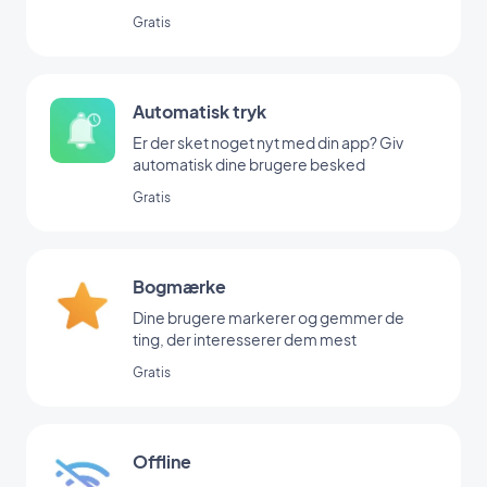
Gratis
Automatisk tryk
Er der sket noget nyt med din app? Giv
automatisk dine brugere besked
Gratis
Bogmærke
Dine brugere markerer og gemmer de
ting, der interesserer dem mest
Gratis
Offline