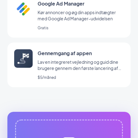
Google Ad Manager
Kør annoncer og øg din apps indtægter
med Google Ad Manager-udvidelsen
Gratis
Gennemgang af appen
Lav en integreret vejledning og guid dine
brugere gennem den første lancering af
din app
$5/måned