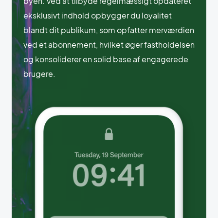
byen. Ved at tilbyde regelmæssigt opdateret
eksklusivt indhold opbygger du loyalitet
blandt dit publikum, som opfatter merværdien
ved et abonnement, hvilket øger fastholdelsen
og konsoliderer en solid base af engagerede
brugere.