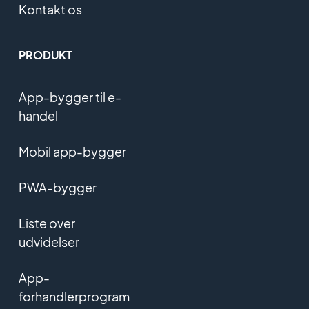
Kontakt os
PRODUKT
App-bygger til e-
handel
Mobil app-bygger
PWA-bygger
Liste over
udvidelser
App-
forhandlerprogram