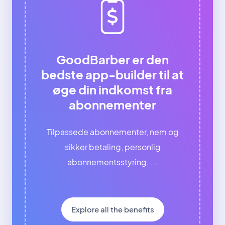
GoodBarber er den
bedste app-builder til at
øge din indkomst fra
abonnementer
Tilpassede abonnementer, nem og
sikker betaling, personlig
abonnementsstyring, ...
Explore all the benefits