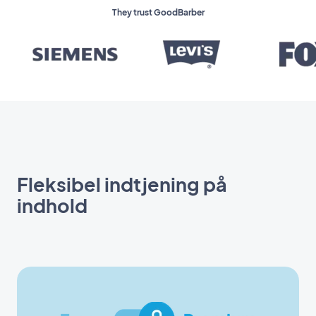
They trust GoodBarber
Fleksibel indtjening på
indhold