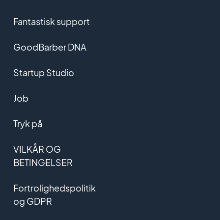
Fantastisk support
GoodBarber DNA
Startup Studio
Job
Tryk på
VILKÅR OG
BETINGELSER
Fortrolighedspolitik
og GDPR