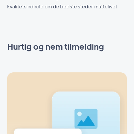
kvalitetsindhold om de bedste steder i nattelivet.
Hurtig og nem tilmelding