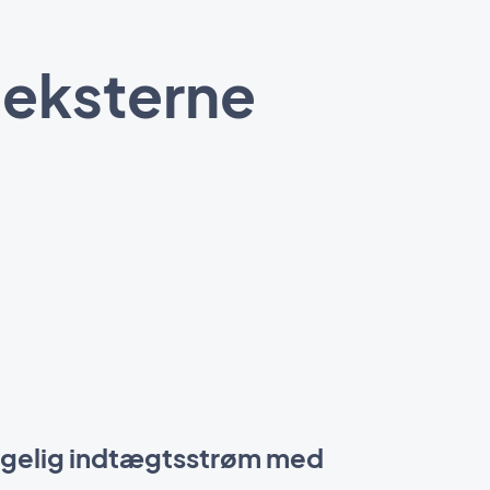
 eksterne
igelig indtægtsstrøm med