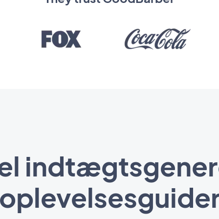
el indtægtsgener
oplevelsesguide