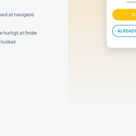
med at navigere
hurtigt at finde
hvilket