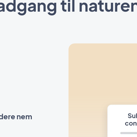
adgang til natur
ndere nem