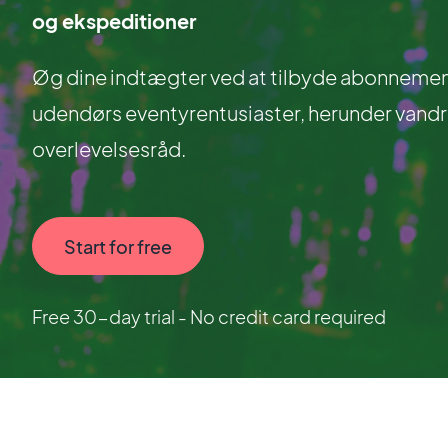
og ekspeditioner
Øg dine indtægter ved at tilbyde abonnementer
udendørs eventyrentusiaster, herunder vand
overlevelsesråd.
Start for free
Free 30-day trial - No credit card required