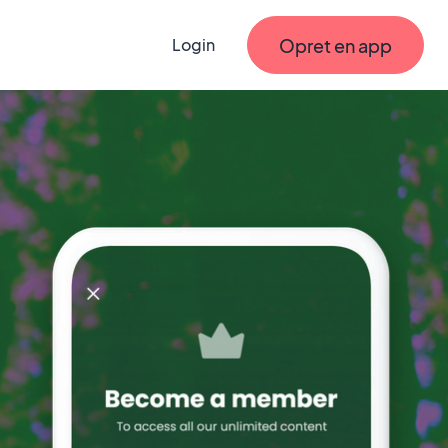
Opret en app
Login