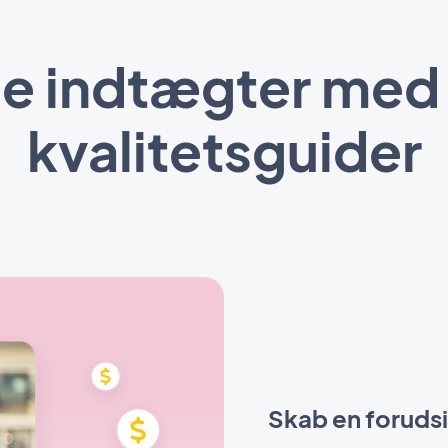
e indtægter med
kvalitetsguider
Skab en foruds