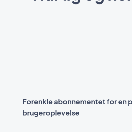
Forenkle abonnementet for en p
brugeroplevelse