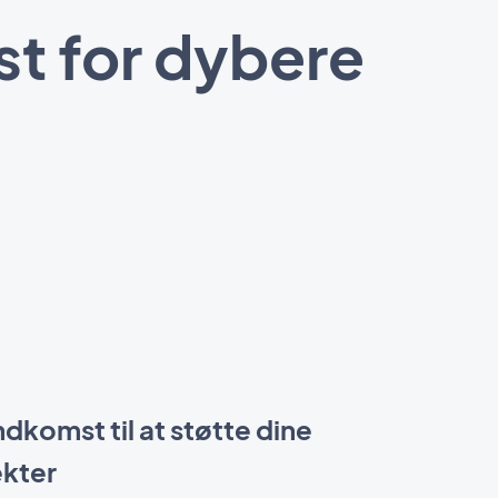
t for dybere
indkomst til at støtte dine
ekter