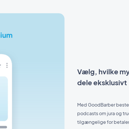
Vælg, hvilke mys
dele eksklusivt
Med GoodBarber bestem
podcasts om jura og true
tilgængelige for betale