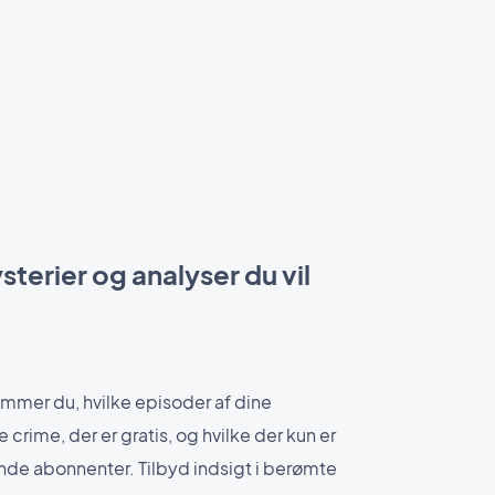
terier og analyser du vil
mer du, hvilke episoder af dine
 crime, der er gratis, og hvilke der kun er
nde abonnenter. Tilbyd indsigt i berømte