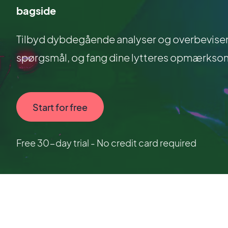
bagside
Tilbyd dybdegående analyser og overbevisend
spørgsmål, og fang dine lytteres opmærkso
Start for free
Free 30-day trial - No credit card required