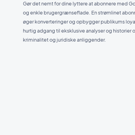
Gør det nemt for dine lyttere at abonnere med G
og enkle brugergrænseflade. En strømlinet ab
øger konverteringer og opbygger publikums loyali
hurtig adgang til eksklusive analyser og historie
kriminalitet og juridiske anliggender.