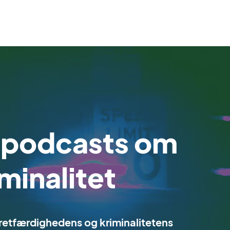
 podcasts om
minalitet
 retfærdighedens og kriminalitetens