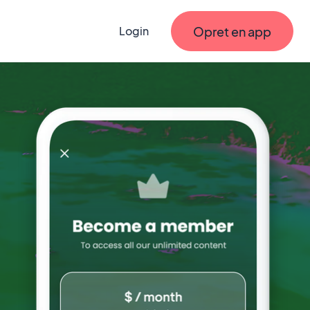
Opret en app
Login