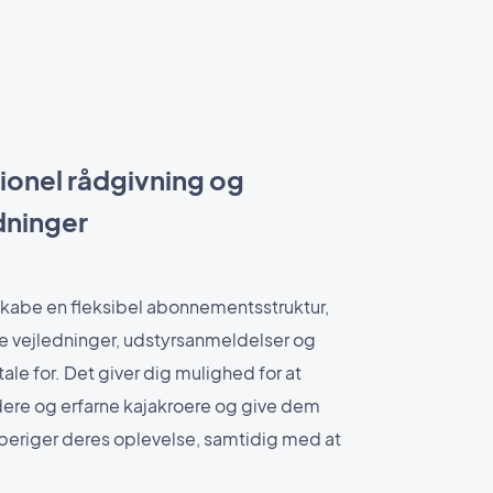
ionel rådgivning og
dninger
skabe en fleksibel abonnementsstruktur,
ke vejledninger, udstyrsanmeldelser og
tale for. Det giver dig mulighed for at
re og erfarne kajakroere og give dem
 beriger deres oplevelse, samtidig med at