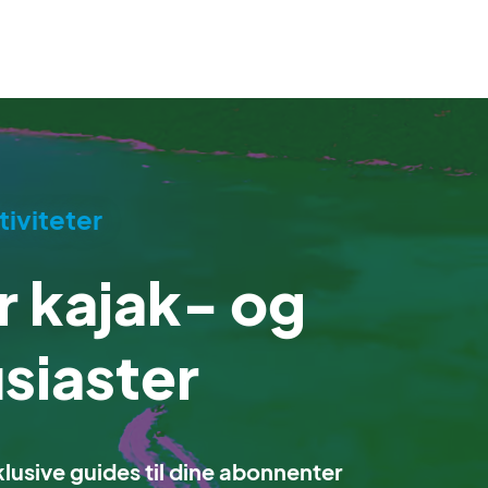
iviteter
 kajak- og
siaster
klusive guides til dine abonnenter