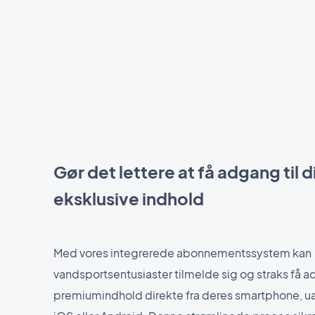
Gør det lettere at få adgang til d
eksklusive indhold
Med vores integrerede abonnementssystem kan
vandsportsentusiaster tilmelde sig og straks få ad
premiumindhold direkte fra deres smartphone, u