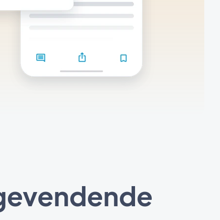
bagevendende