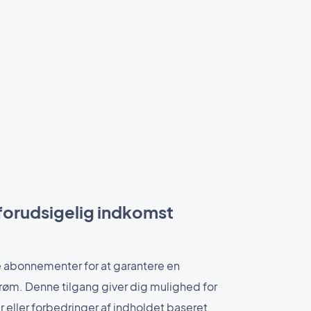
 forudsigelig indkomst
abonnementer for at garantere en
røm. Denne tilgang giver dig mulighed for
 eller forbedringer af indholdet baseret