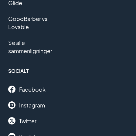
Glide
GoodBarber vs
Lovable
Se alle
sammenligninger
SOCIALT
Facebook
Instagram
Twitter