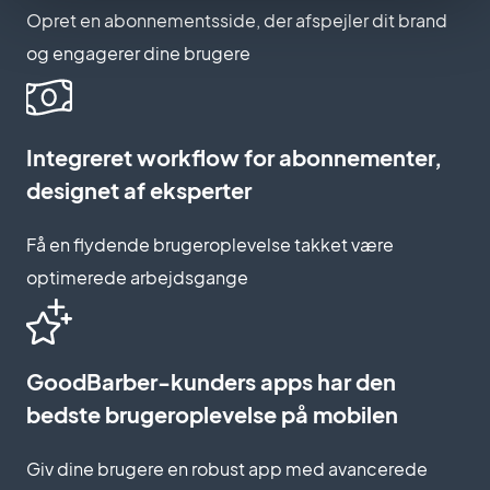
Opret en abonnementsside, der afspejler dit brand
og engagerer dine brugere
Integreret workflow for abonnementer,
designet af eksperter
Få en flydende brugeroplevelse takket være
optimerede arbejdsgange
GoodBarber-kunders apps har den
bedste brugeroplevelse på mobilen
Giv dine brugere en robust app med avancerede