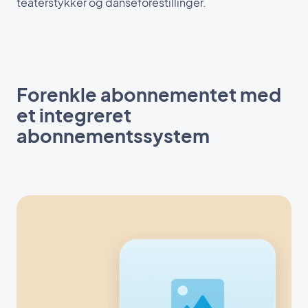
teaterstykker og danseforestillinger.
Forenkle abonnementet med
et integreret
abonnementssystem