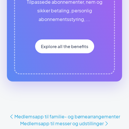
Tilpassede abonnementer, nem og
sikker betaling, personlig
abonnementsstyring, ...
Explore all the benefits
Medlemsapp til familie- og børnearrangementer
Medlemsapp til messer og udstillinger