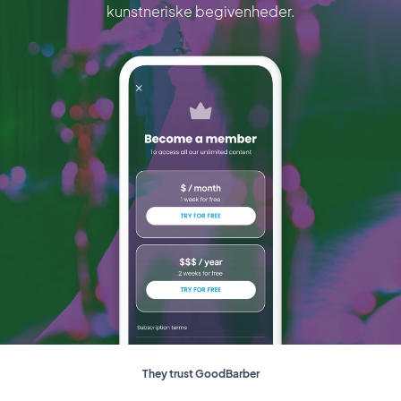
kunstneriske begivenheder.
They trust GoodBarber