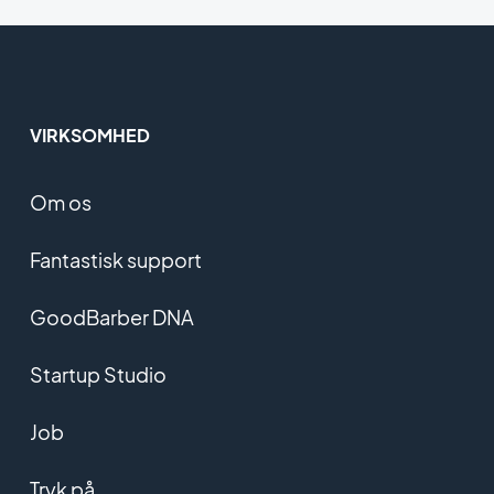
VIRKSOMHED
Om os
Fantastisk support
GoodBarber DNA
Startup Studio
Job
Tryk på