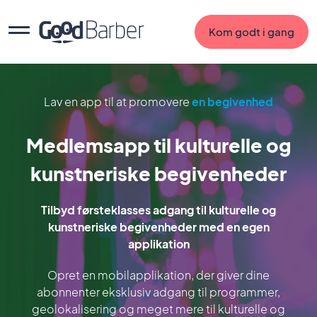
Kom godt i gang
Lav en app til at promovere
en begivenhed
Medlemsapp til kulturelle og
kunstneriske begivenheder
Tilbyd førsteklasses adgang til kulturelle og
kunstneriske begivenheder med en egen
applikation
Opret en mobilapplikation, der giver dine
abonnenter eksklusiv adgang til programmer,
geolokalisering og meget mere til kulturelle og