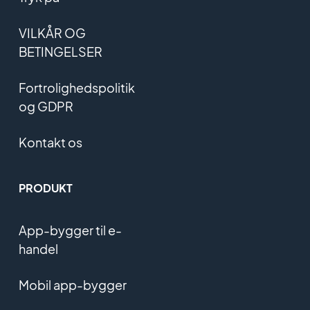
VILKÅR OG
BETINGELSER
Fortrolighedspolitik
og GDPR
Kontakt os
PRODUKT
App-bygger til e-
handel
Mobil app-bygger