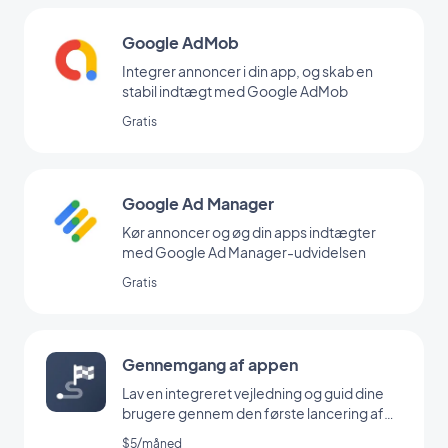
Google AdMob
Integrer annoncer i din app, og skab en
stabil indtægt med Google AdMob
Gratis
Google Ad Manager
Kør annoncer og øg din apps indtægter
med Google Ad Manager-udvidelsen
Gratis
Gennemgang af appen
Lav en integreret vejledning og guid dine
brugere gennem den første lancering af
din app
$5/måned