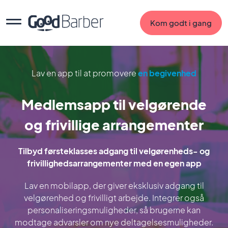
Kom godt i gang
Lav en app til at promovere
en begivenhed
Medlemsapp til velgørende
og frivillige arrangementer
Tilbyd førsteklasses adgang til velgørenheds- og
frivillighedsarrangementer med en egen app
Lav en mobilapp, der giver eksklusiv adgang til
velgørenhed og frivilligt arbejde. Integrer også
personaliseringsmuligheder, så brugerne kan
modtage advarsler om nye deltagelsesmuligheder.