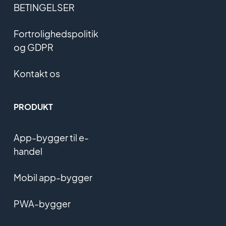
BETINGELSER
Fortrolighedspolitik
og GDPR
Kontakt os
PRODUKT
App-bygger til e-
handel
Mobil app-bygger
PWA-bygger