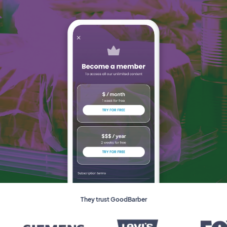
They trust GoodBarber