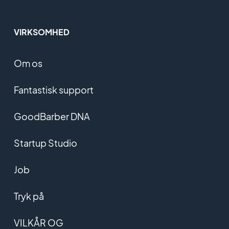
VIRKSOMHED
Om os
Fantastisk support
GoodBarber DNA
Startup Studio
Job
Tryk på
VILKÅR OG