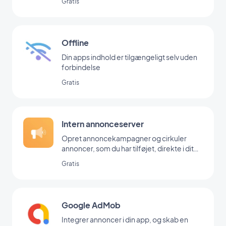
Gratis
Offline
Din apps indhold er tilgængeligt selv uden
forbindelse
Gratis
Intern annonceserver
Opret annoncekampagner og cirkuler
annoncer, som du har tilføjet, direkte i dit
backoffice
Gratis
Google AdMob
Integrer annoncer i din app, og skab en