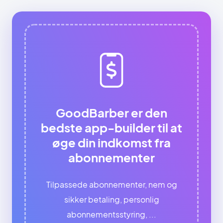
GoodBarber er den
bedste app-builder til at
øge din indkomst fra
abonnementer
Tilpassede abonnementer, nem og
sikker betaling, personlig
abonnementsstyring, ...