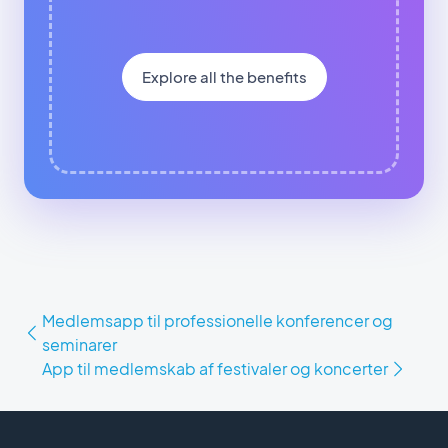
Explore all the benefits
Medlemsapp til professionelle konferencer og
seminarer
App til medlemskab af festivaler og koncerter