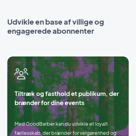
Udvikle en base af villige og
engagerede abonnenter
Tiltræk og fasthold et publikum, der
brænder for dine events
Med GoodBarber kan du udvikle et loyalt
fællesskab, der brænder for velgørenhed og