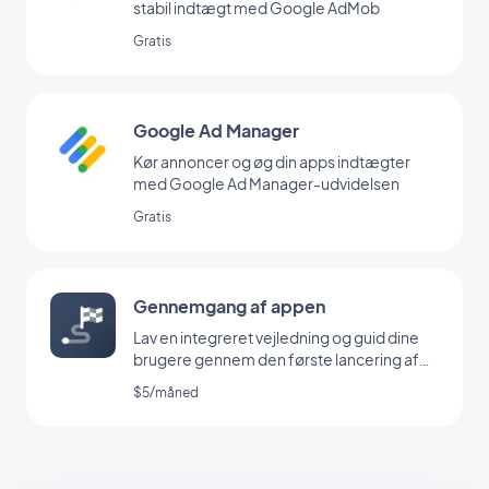
stabil indtægt med Google AdMob
Gratis
Google Ad Manager
Kør annoncer og øg din apps indtægter
med Google Ad Manager-udvidelsen
Gratis
Gennemgang af appen
Lav en integreret vejledning og guid dine
brugere gennem den første lancering af
din app
$5/måned