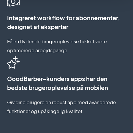
Integreret workflow for abonnementer,
designet af eksperter
Få en flydende brugeroplevelse takket være
optimerede arbejdsgange
GoodBarber-kunders apps har den
bedste brugeroplevelse på mobilen
Giv dine brugere en robust app med avancerede
funktioner og upåklagelig kvalitet