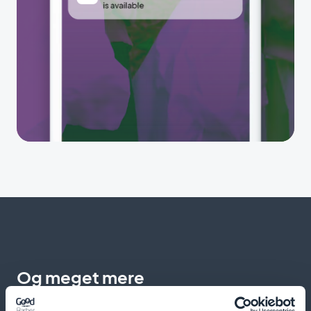
Og meget mere