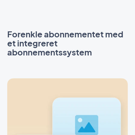
Forenkle abonnementet med
et integreret
abonnementssystem