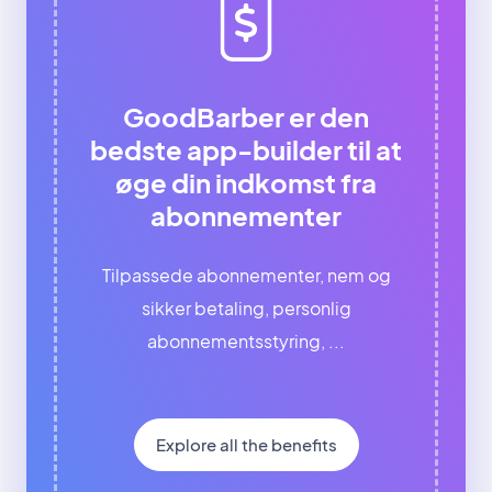
GoodBarber er den
bedste app-builder til at
øge din indkomst fra
abonnementer
Tilpassede abonnementer, nem og
sikker betaling, personlig
abonnementsstyring, ...
Explore all the benefits