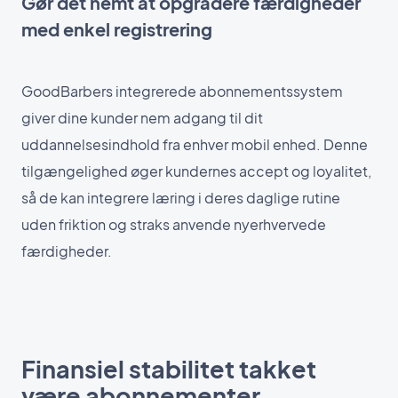
Gør det nemt at opgradere færdigheder
med enkel registrering
GoodBarbers integrerede abonnementssystem
giver dine kunder nem adgang til dit
uddannelsesindhold fra enhver mobil enhed. Denne
tilgængelighed øger kundernes accept og loyalitet,
så de kan integrere læring i deres daglige rutine
uden friktion og straks anvende nyerhvervede
færdigheder.
Finansiel stabilitet takket
være abonnementer