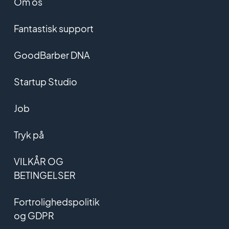
Om os
Fantastisk support
GoodBarber DNA
Startup Studio
Job
Tryk på
VILKÅR OG
BETINGELSER
Fortrolighedspolitik
og GDPR