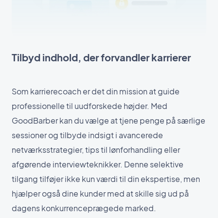
Tilbyd indhold, der forvandler karrierer
Som karrierecoach er det din mission at guide
professionelle til uudforskede højder. Med
GoodBarber kan du vælge at tjene penge på særlige
sessioner og tilbyde indsigt i avancerede
netværksstrategier, tips til lønforhandling eller
afgørende interviewteknikker. Denne selektive
tilgang tilføjer ikke kun værdi til din ekspertise, men
hjælper også dine kunder med at skille sig ud på
dagens konkurrenceprægede marked.