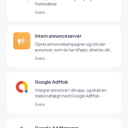
forbindelse
Gratis
Intern annonceserver
Opret annoncekampagner og cirkuler
annoncer, som du har tilføjet, direkte i dit
backoffice
Gratis
Google AdMob
Integrer annoncer i din app, og skab en
stabil indtægt med Google AdMob
Gratis
Google Ad Manager