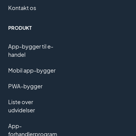
Kontakt os
PRODUKT
App-bygger til e-
handel
Mobil app-bygger
PWA-bygger
Liste over
udvidelser
App-
forhandlerprogram