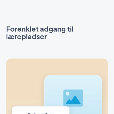
Forenklet adgang til
lærepladser