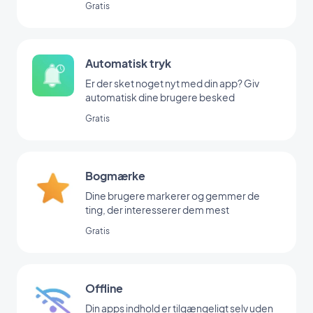
Gratis
Automatisk tryk
Er der sket noget nyt med din app? Giv
automatisk dine brugere besked
Gratis
Bogmærke
Dine brugere markerer og gemmer de
ting, der interesserer dem mest
Gratis
Offline
Din apps indhold er tilgængeligt selv uden