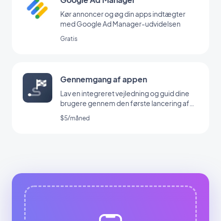
Kør annoncer og øg din apps indtægter
med Google Ad Manager-udvidelsen
Gratis
Gennemgang af appen
Lav en integreret vejledning og guid dine
brugere gennem den første lancering af
din app
$5/måned