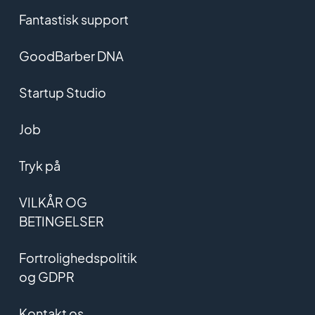
Fantastisk support
GoodBarber DNA
Startup Studio
Job
Tryk på
VILKÅR OG
BETINGELSER
Fortrolighedspolitik
og GDPR
Kontakt os