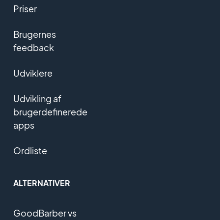
Priser
Brugernes
feedback
Udviklere
Udvikling af
brugerdefinerede
apps
Ordliste
ALTERNATIVER
GoodBarber vs