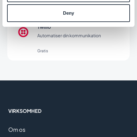
Gratis
Deny
Twilio
Automatiser din kommunikation
Gratis
VIRKSOMHED
Om os