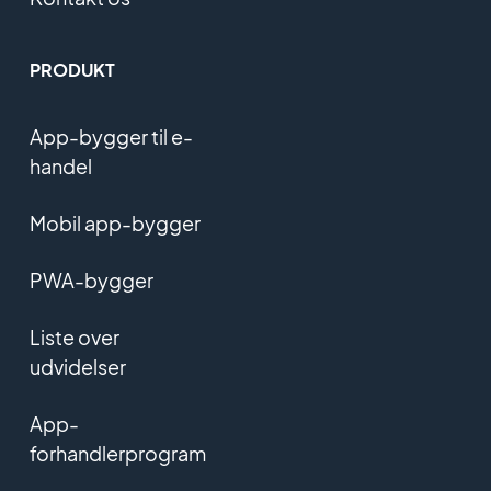
PRODUKT
App-bygger til e-
handel
Mobil app-bygger
PWA-bygger
Liste over
udvidelser
App-
forhandlerprogram