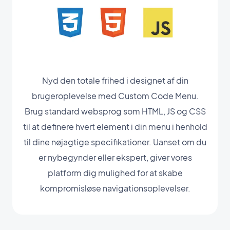
Nyd den totale frihed i designet af din
brugeroplevelse med Custom Code Menu.
Brug standard websprog som HTML, JS og CSS
til at definere hvert element i din menu i henhold
til dine nøjagtige specifikationer. Uanset om du
er nybegynder eller ekspert, giver vores
platform dig mulighed for at skabe
kompromisløse navigationsoplevelser.