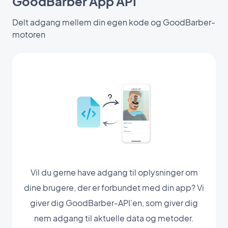
GoodBarber App API
Delt adgang mellem din egen kode og GoodBarber-
motoren
Vil du gerne have adgang til oplysninger om
dine brugere, der er forbundet med din app? Vi
giver dig GoodBarber-API'en, som giver dig
nem adgang til aktuelle data og metoder.