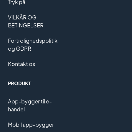
Tryk på
VILKÅR OG
BETINGELSER
Fortrolighedspolitik
og GDPR
Kontakt os
PRODUKT
App-bygger til e-
handel
Mobil app-bygger