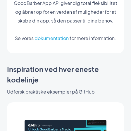
GoodBarber App API giver dig total fleksibilitet
og åbner op for en verden af muligheder for at
skabe din app, så den passer til dine behov.
Se vores
dokumentation
for mere information.
Inspiration ved hver eneste
kodelinje
Udforsk praktiske eksempler på GitHub