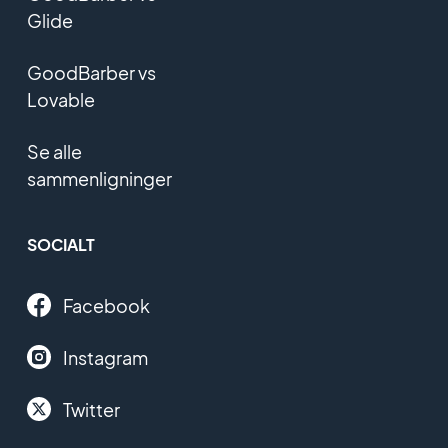
Glide
GoodBarber vs
Lovable
Se alle
sammenligninger
SOCIALT
Facebook
Instagram
Twitter