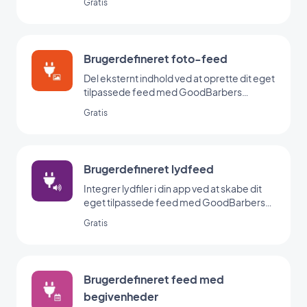
Gratis
Brugerdefineret foto-feed
Del eksternt indhold ved at oprette dit eget
tilpassede feed med GoodBarbers
Custom-integration.
Gratis
Brugerdefineret lydfeed
Integrer lydfiler i din app ved at skabe dit
eget tilpassede feed med GoodBarbers
Custom Sound-integration.
Gratis
Brugerdefineret feed med
begivenheder