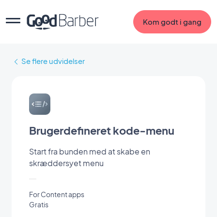
Kom godt i gang
Se flere udvidelser
Brugerdefineret kode-menu
Start fra bunden med at skabe en
skræddersyet menu
For Content apps
Gratis