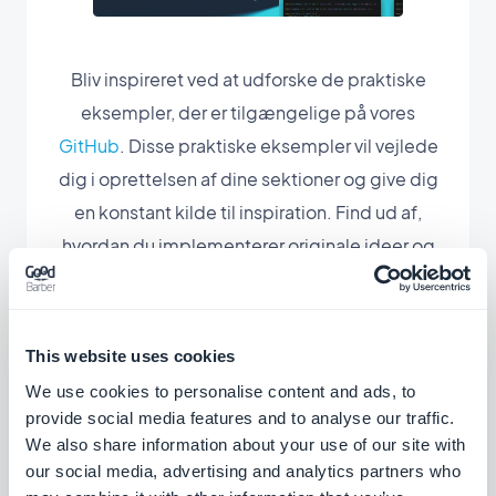
Bliv inspireret ved at udforske de praktiske
eksempler, der er tilgængelige på vores
GitHub
. Disse praktiske eksempler vil vejlede
dig i oprettelsen af dine sektioner og give dig
en konstant kilde til inspiration. Find ud af,
hvordan du implementerer originale ideer og
tilpasser dem til dit eget projekt for at skabe en
enestående applikation.
This website uses cookies
We use cookies to personalise content and ads, to
provide social media features and to analyse our traffic.
We also share information about your use of our site with
our social media, advertising and analytics partners who