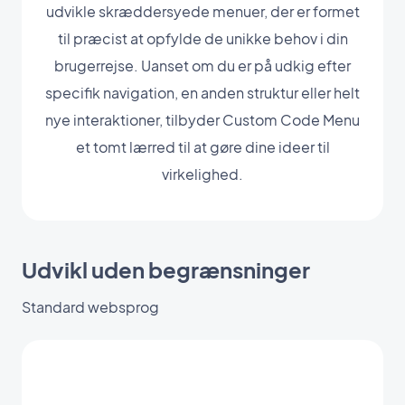
udvikle skræddersyede menuer, der er formet
til præcist at opfylde de unikke behov i din
brugerrejse. Uanset om du er på udkig efter
specifik navigation, en anden struktur eller helt
nye interaktioner, tilbyder Custom Code Menu
et tomt lærred til at gøre dine ideer til
virkelighed.
Udvikl uden begrænsninger
Standard websprog