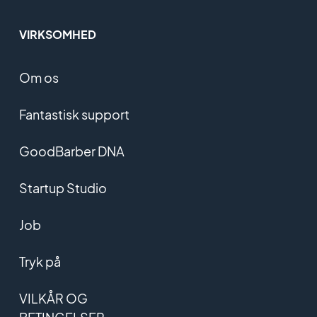
VIRKSOMHED
Om os
Fantastisk support
GoodBarber DNA
Startup Studio
Job
Tryk på
VILKÅR OG