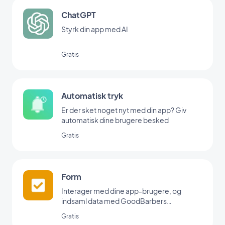
ChatGPT
Styrk din app med AI
Gratis
Automatisk tryk
Er der sket noget nyt med din app? Giv
automatisk dine brugere besked
Gratis
Form
Interager med dine app-brugere, og
indsaml data med GoodBarbers
formularintegration.
Gratis