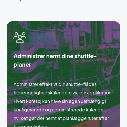
Administrer nemt dine shuttle-
planer
Administrer effektivt din shuttle-flådes
tilgængelighedskalendere via din applikation.
Hvert køretøj kan have sin egen uafhængigt
konfigurerede og administrerede kalender,
hvilket gør det nemt at planlægge ruter efter
tilgængelighed.