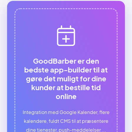
GoodBarber er den
bedste app-builder til at
gøre det muligt for dine
kunder at bestille tid
online
Integration med Google Kalender, flere
kalendere, fuldt CMS til at præsentere
dine tjenester, push-meddelelser ...