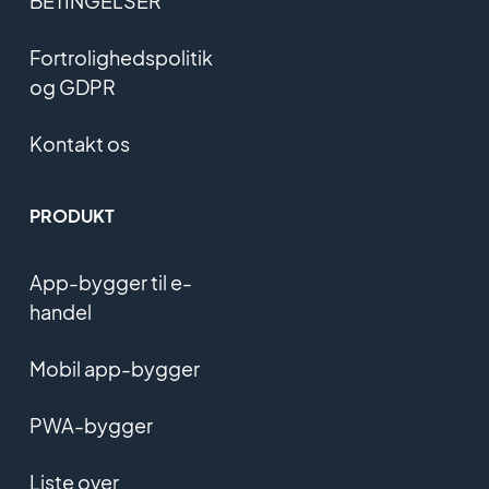
BETINGELSER
Fortrolighedspolitik
og GDPR
Kontakt os
PRODUKT
App-bygger til e-
handel
Mobil app-bygger
PWA-bygger
Liste over