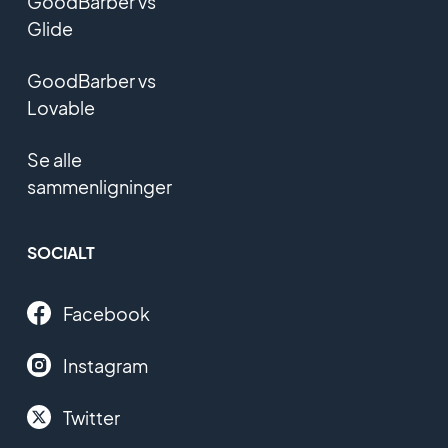
GoodBarber vs
Glide
GoodBarber vs
Lovable
Se alle
sammenligninger
SOCIALT
Facebook
Instagram
Twitter