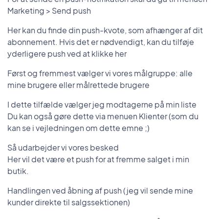
Marketing > Send push
Her kan du finde din push-kvote, som afhænger af dit
abonnement. Hvis det er nødvendigt, kan du tilføje
yderligere push ved at klikke her
Først og fremmest vælger vi vores målgruppe: alle
mine brugere eller målrettede brugere
I dette tilfælde vælger jeg modtagerne på min liste
Du kan også gøre dette via menuen Klienter (som du
kan se i vejledningen om dette emne ;)
Så udarbejder vi vores besked
Her vil det være et push for at fremme salget i min
butik.
Handlingen ved åbning af push (jeg vil sende mine
kunder direkte til salgssektionen)