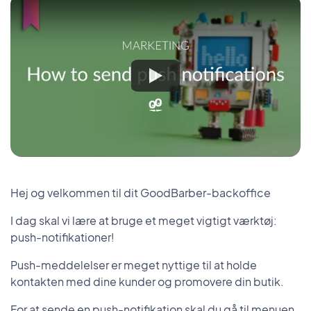
Hej og velkommen til dit GoodBarber-backoffice
I dag skal vi lære at bruge et meget vigtigt værktøj:
push-notifikationer!
Push-meddelelser er meget nyttige til at holde
kontakten med dine kunder og promovere din butik.
For at sende en push-notifikation skal du gå til menuen