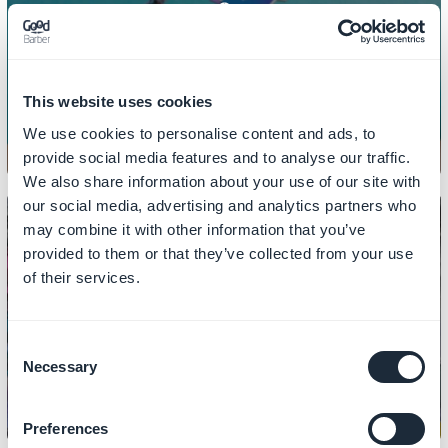
MARKEDSFØRING
Sådan opretter du rabatkoder
This website uses cookies
We use cookies to personalise content and ads, to
provide social media features and to analyse our traffic.
We also share information about your use of our site with
our social media, advertising and analytics partners who
may combine it with other information that you’ve
provided to them or that they’ve collected from your use
MARKEDSFØRING
of their services.
Sådan opretter du målrettede
annoncer takket være
Consent
kundeeksport
Necessary
Selection
Preferences