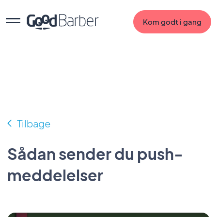
Kom godt i gang
Tilbage
Sådan sender du push-
meddelelser