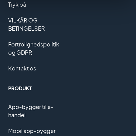
Tryk på
VILKÅR OG
BETINGELSER
Fortrolighedspolitik
og GDPR
Kontakt os
PRODUKT
App-bygger til e-
handel
Mobil app-bygger