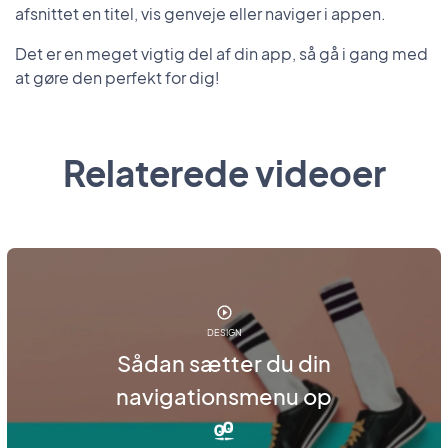
afsnittet en titel, vis genveje eller naviger i appen.
Det er en meget vigtig del af din app, så gå i gang med
at gøre den perfekt for dig!
Relaterede videoer
DESIGN
Sådan sætter du din
navigationsmenu op