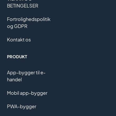
BETINGELSER
Fortrolighedspolitik
og GDPR
Kontakt os
PRODUKT
App-bygger til e-
handel
Mobil app-bygger
PWA-bygger