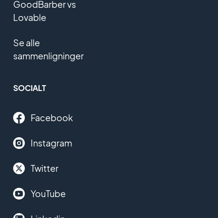
GoodBarber vs
Lovable
Se alle
sammenligninger
SOCIALT
Facebook
Instagram
Twitter
YouTube