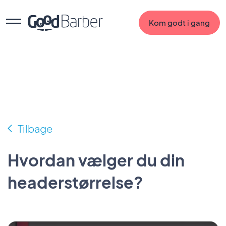
Kom godt i gang
Tilbage
Hvordan vælger du din
headerstørrelse?