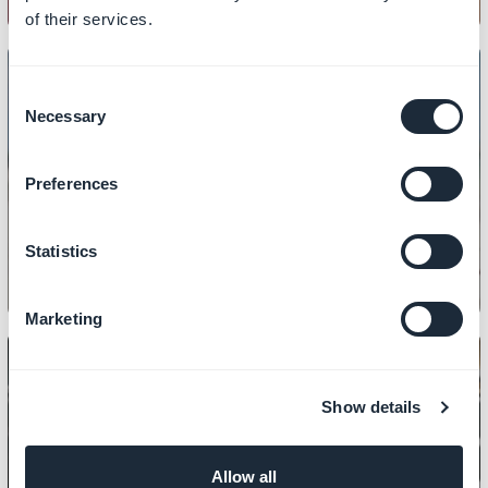
of their services.
Consent
Necessary
Selection
DESIGN
Sådan tilpasser du hovedikonerne i
Preferences
din butik
Statistics
Marketing
Show details
DESIGN
Sådan designer du sektionerne i din
Allow all