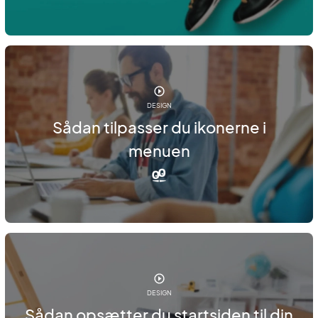
DESIGN
Sådan tilpasser du ikonerne i
menuen
DESIGN
Sådan opsætter du startsiden til din