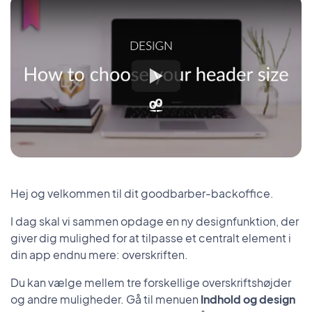
Hej og velkommen til dit goodbarber-backoffice.
I dag skal vi sammen opdage en ny designfunktion, der
giver dig mulighed for at tilpasse et centralt element i
din app endnu mere: overskriften.
Du kan vælge mellem tre forskellige overskriftshøjder
og andre muligheder. Gå til menuen
Indhold og design