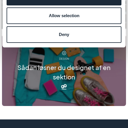
butik
Allow selection
Deny
DESIGN
Sådan løsner du designet af en
sektion