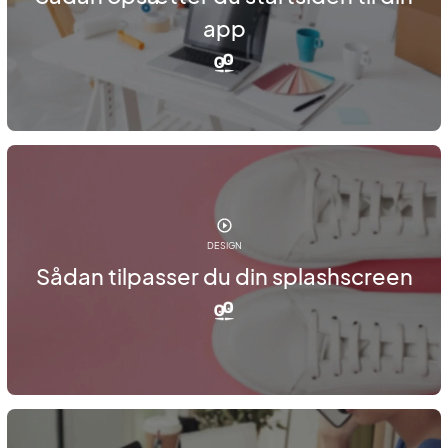
app
DESIGN
Sådan tilpasser du din splashscreen