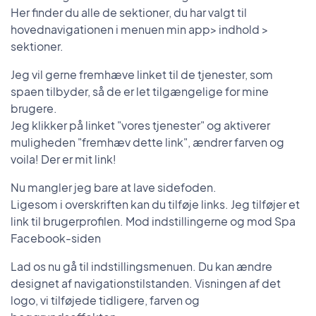
Her finder du alle de sektioner, du har valgt til
hovednavigationen i menuen min app> indhold >
sektioner.
Jeg vil gerne fremhæve linket til de tjenester, som
spaen tilbyder, så de er let tilgængelige for mine
brugere.
Jeg klikker på linket "vores tjenester" og aktiverer
muligheden "fremhæv dette link", ændrer farven og
voila! Der er mit link!
Nu mangler jeg bare at lave sidefoden.
Ligesom i overskriften kan du tilføje links. Jeg tilføjer et
link til brugerprofilen. Mod indstillingerne og mod Spa
Facebook-siden
Lad os nu gå til indstillingsmenuen. Du kan ændre
designet af navigationstilstanden. Visningen af det
logo, vi tilføjede tidligere, farven og