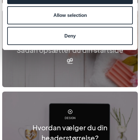
Allow selection
Deny
DESIGN
Sådan opsætter du din startside
DESIGN
Hvordan vælger du din
headerstørrelse?