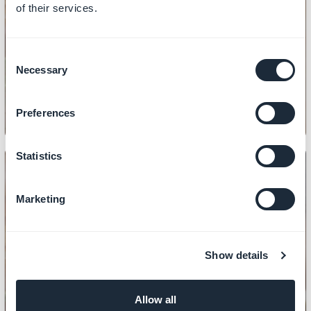
of their services.
DESIGN
Sådan designer du dine sektioner
Consent
Necessary
Selection
Preferences
Statistics
Marketing
DESIGN
Sådan kopierer du designet af en
sektion
Show details
Allow all