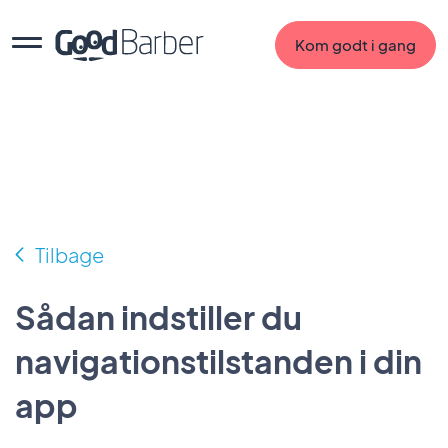
Kom godt i gang
Tilbage
Sådan indstiller du
navigationstilstanden i din
app