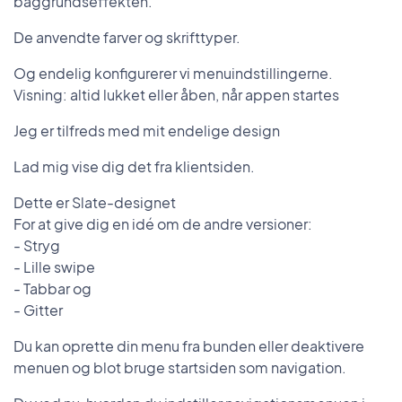
baggrundseffekten.
De anvendte farver og skrifttyper.
Og endelig konfigurerer vi menuindstillingerne.
Visning: altid lukket eller åben, når appen startes
Jeg er tilfreds med mit endelige design
Lad mig vise dig det fra klientsiden.
Dette er Slate-designet
For at give dig en idé om de andre versioner:
- Stryg
- Lille swipe
- Tabbar og
- Gitter
Du kan oprette din menu fra bunden eller deaktivere
menuen og blot bruge startsiden som navigation.