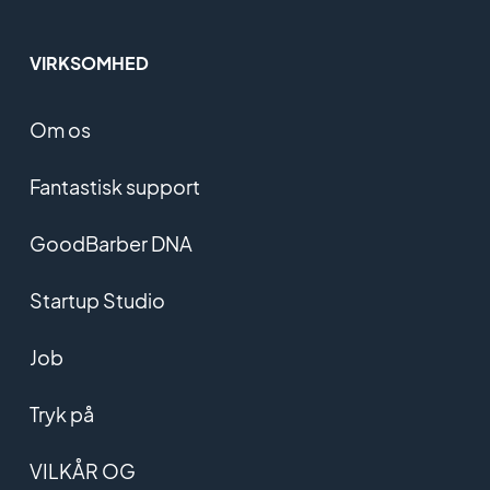
VIRKSOMHED
Om os
Fantastisk support
GoodBarber DNA
Startup Studio
Job
Tryk på
VILKÅR OG