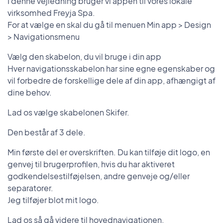
I denne vejledning bruger vi appen til vores lokale
virksomhed Freyja Spa.
For at vælge en skal du gå til menuen Min app > Design
> Navigationsmenu
Vælg den skabelon, du vil bruge i din app
Hver navigationsskabelon har sine egne egenskaber og
vil forbedre de forskellige dele af din app, afhængigt af
dine behov.
Lad os vælge skabelonen Skifer.
Den består af 3 dele.
Min første del er overskriften. Du kan tilføje dit logo, en
genvej til brugerprofilen, hvis du har aktiveret
godkendelsestilføjelsen, andre genveje og/eller
separatorer.
Jeg tilføjer blot mit logo.
Lad os så gå videre til hovednavigationen.