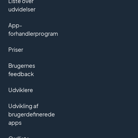
Liste over
udvidelser
App-
forhandlerprogram
Priser
Brugernes
feedback
Udviklere
Udvikling af
brugerdefinerede
apps