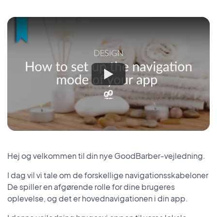
Hej og velkommen til din nye GoodBarber-vejledning.
I dag vil vi tale om de forskellige navigationsskabeloner
De spiller en afgørende rolle for dine brugeres
oplevelse, og det er hovednavigationen i din app.