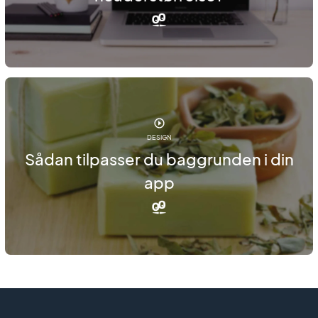
DESIGN
Sådan tilpasser du baggrunden i din
app