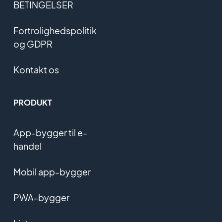
BETINGELSER
Fortrolighedspolitik
og GDPR
Kontakt os
PRODUKT
App-bygger til e-
handel
Mobil app-bygger
PWA-bygger