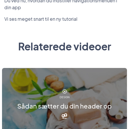
Du ved nu, hvordan du indstiller navigationsmenuen i
din app
Vi ses meget snart til en ny tutorial
Relaterede videoer
DESIGN
Sådan sætter du din header op