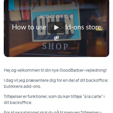
Hej og velkommen til din nye GoodBarber-vejledning!
I dag vil jeg præsentere dig for en del af dit backoffice:
butikkens add-ons.
Tilføjelser er funktioner, som du kan tilføje "à la carte" i
dit backoffice.
For at se kataloget skal du gå til menuen Tilføjelser >