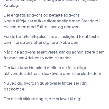
Katalog.
Der er gratis add-ons og betalte add-ons.
Nogle tilføjelser er ikke tilgængelige med Standard-
planen, men med Full-planen og derover.
For de betalte tilføjelser har du mulighed for at teste
dem, før du beslutter dig for at købe dem.
Når dine add-ons er aktiveret, kan du administrere dem
fra menuen Add-ons > administration
Der kan du se hierarkiet mellem de forskellige
aktiverede add-ons, deaktivere dem eller slette dem.
Nu ved du, hvordan du aktiverer tilføjelser i dit
backoffice!
Der er helt sikkert nogle, der er lavet til dig!