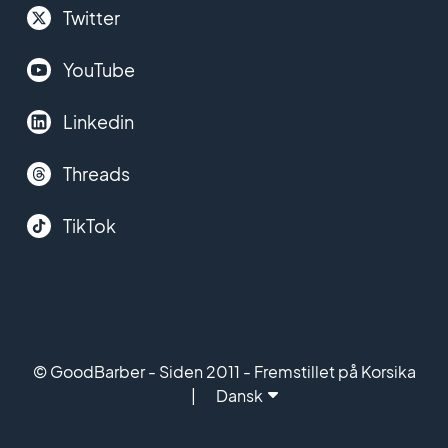
Twitter
YouTube
Linkedin
Threads
TikTok
© GoodBarber - Siden 2011 - Fremstillet på Korsika
Dansk