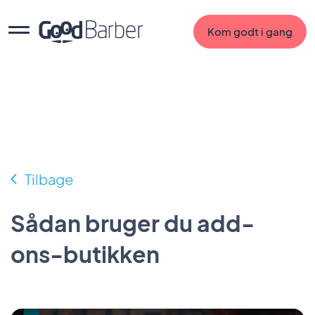
Kom godt i gang
Tilbage
Sådan bruger du add-
ons-butikken