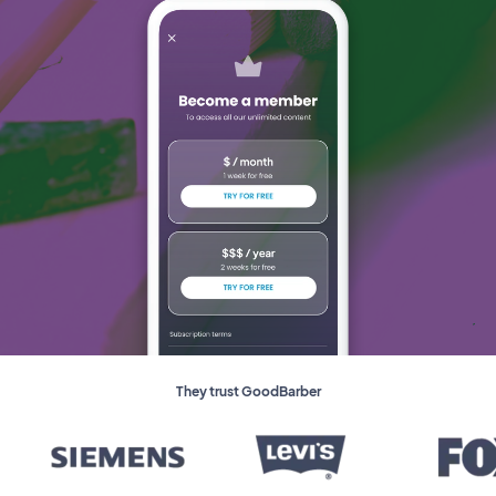
They trust GoodBarber