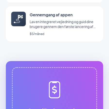
Gennemgang af appen
Lav en integreret vejledning og guid dine
brugere gennem den første lancering af
din app
$5/måned