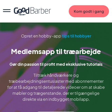
Kom godt i gang
Opret en hobby-app
tips til hobbyer
Medlemsapp til træarbejde
Gør din passion til profit med eksklusive tutorials
Tiltræk håndværkere og
træbearbejdningsentusiaster med abonnementer
for at få adgang til detaljerede videoer om at skabe
møbler og trægenstande, der er tilgængelige
direkte via en indbygget mobilapp.