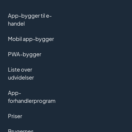
App-bygger til e-
handel
Mobil app-bygger
PWA-bygger
Liste over
udvidelser
App-
forhandlerprogram
Priser
Brugernes