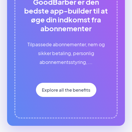
GoodBarber er den
bedste app-builder til at
øge din indkomst fra
abonnementer
Tilpassede abonnementer, nem og
sikker betaling, personlig
abonnementsstyring, ...
Explore all the benefits