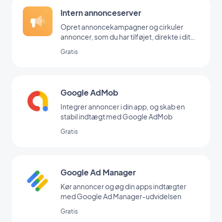
Intern annonceserver
Opret annoncekampagner og cirkuler
annoncer, som du har tilføjet, direkte i dit
backoffice
Gratis
Google AdMob
Integrer annoncer i din app, og skab en
stabil indtægt med Google AdMob
Gratis
Google Ad Manager
Kør annoncer og øg din apps indtægter
med Google Ad Manager-udvidelsen
Gratis