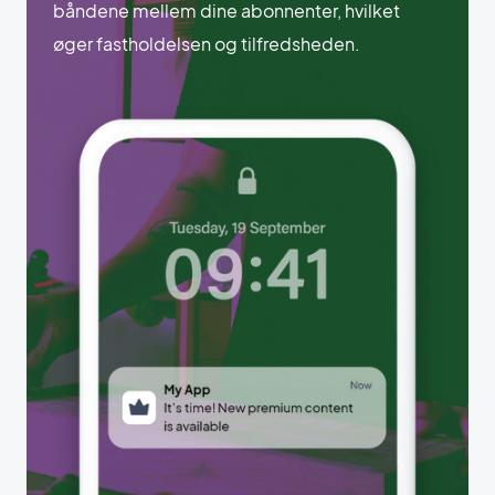
båndene mellem dine abonnenter, hvilket
øger fastholdelsen og tilfredsheden.