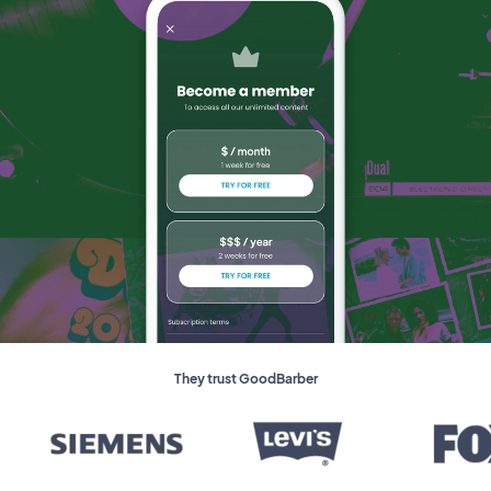
They trust GoodBarber