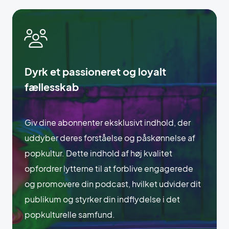
Dyrk et passioneret og loyalt
fællesskab
Giv dine abonnenter eksklusivt indhold, der
uddyber deres forståelse og påskønnelse af
popkultur. Dette indhold af høj kvalitet
opfordrer lytterne til at forblive engagerede
og promovere din podcast, hvilket udvider dit
publikum og styrker din indflydelse i det
popkulturelle samfund.