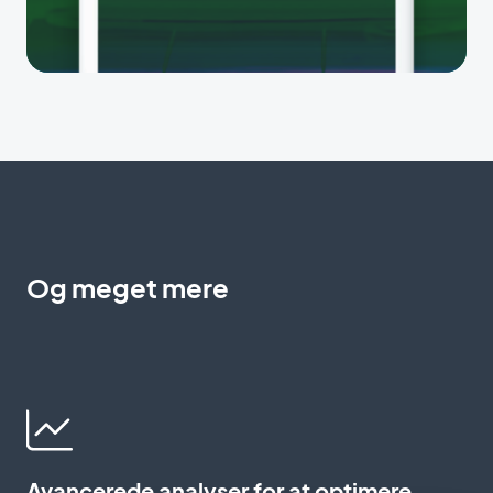
Og meget mere
Avancerede analyser for at optimere