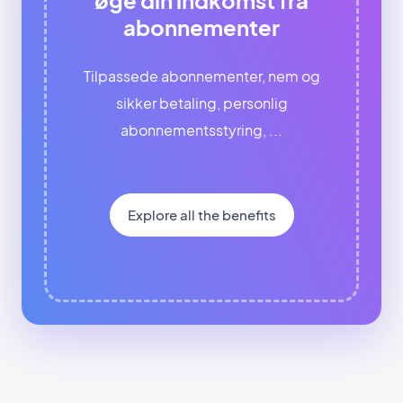
abonnementer
Tilpassede abonnementer, nem og
sikker betaling, personlig
abonnementsstyring, ...
Explore all the benefits