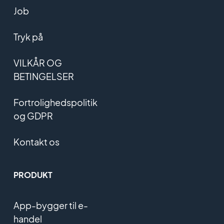
Job
Tryk på
VILKÅR OG
BETINGELSER
Fortrolighedspolitik
og GDPR
Kontakt os
PRODUKT
App-bygger til e-
handel