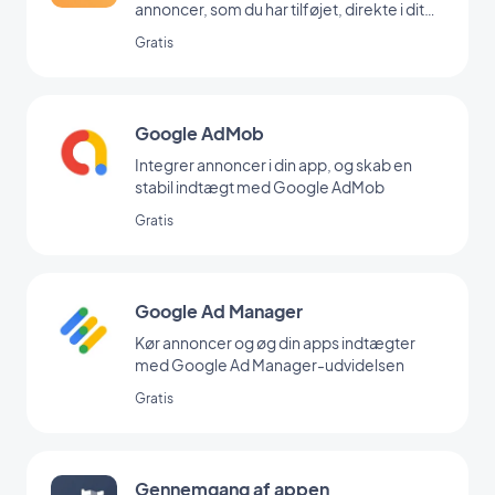
annoncer, som du har tilføjet, direkte i dit
backoffice
Gratis
Google AdMob
Integrer annoncer i din app, og skab en
stabil indtægt med Google AdMob
Gratis
Google Ad Manager
Kør annoncer og øg din apps indtægter
med Google Ad Manager-udvidelsen
Gratis
Gennemgang af appen