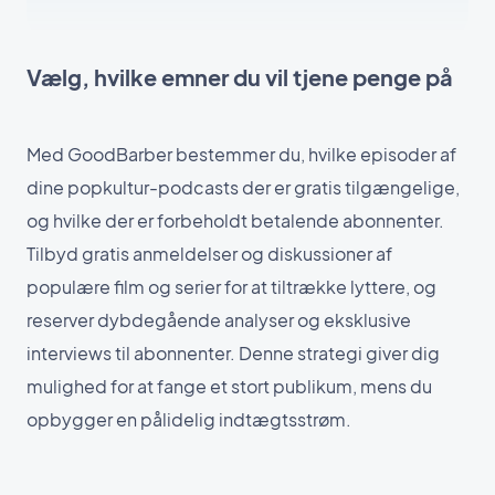
Vælg, hvilke emner du vil tjene penge på
Med GoodBarber bestemmer du, hvilke episoder af
dine popkultur-podcasts der er gratis tilgængelige,
og hvilke der er forbeholdt betalende abonnenter.
Tilbyd gratis anmeldelser og diskussioner af
populære film og serier for at tiltrække lyttere, og
reserver dybdegående analyser og eksklusive
interviews til abonnenter. Denne strategi giver dig
mulighed for at fange et stort publikum, mens du
opbygger en pålidelig indtægtsstrøm.