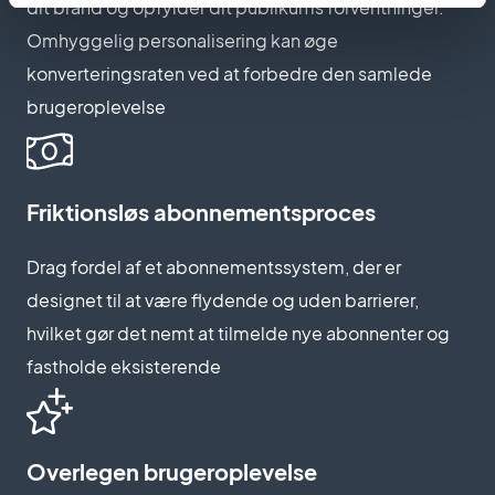
dit brand og opfylder dit publikums forventninger.
Omhyggelig personalisering kan øge
konverteringsraten ved at forbedre den samlede
brugeroplevelse
Friktionsløs abonnementsproces
Drag fordel af et abonnementssystem, der er
designet til at være flydende og uden barrierer,
hvilket gør det nemt at tilmelde nye abonnenter og
fastholde eksisterende
Overlegen brugeroplevelse