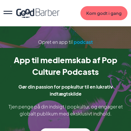
Kom godt i gang
Opret en app til
podcast
App til medlemskab af Pop
Culture Podcasts
Gør din passion for popkultur til en lukrativ
indtægtskilde
Tjen penge på din indsigt i popkultur, og engager et
globalt publikum med eksklusivt indhold.