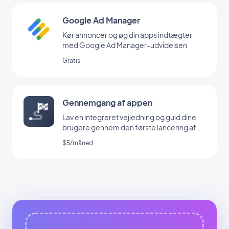
Google Ad Manager
Kør annoncer og øg din apps indtægter
med Google Ad Manager-udvidelsen
Gratis
Gennemgang af appen
Lav en integreret vejledning og guid dine
brugere gennem den første lancering af
din app
$5/måned