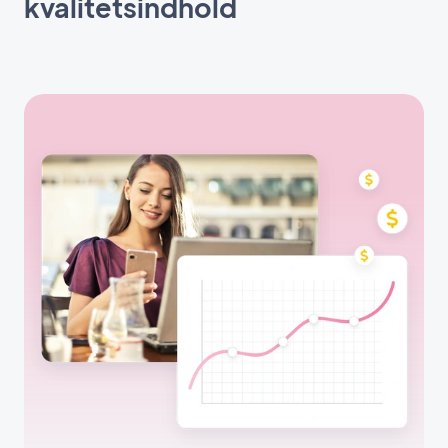
kvalitetsindhold