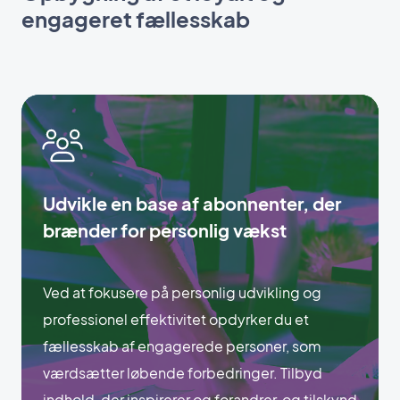
engageret fællesskab
Udvikle en base af abonnenter, der
brænder for personlig vækst
Ved at fokusere på personlig udvikling og
professionel effektivitet opdyrker du et
fællesskab af engagerede personer, som
værdsætter løbende forbedringer. Tilbyd
indhold, der inspirerer og forandrer, og tilskynd