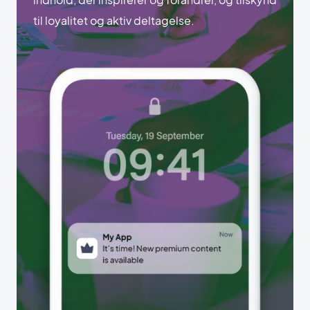
til loyalitet og aktiv deltagelse.