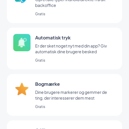
backoffice
Gratis
Automatisk tryk
Er der sket noget nyt med din app? Giv
automatisk dine brugere besked
Gratis
Bogmærke
Dine brugere markerer og gemmer de
ting, der interesserer dem mest
Gratis