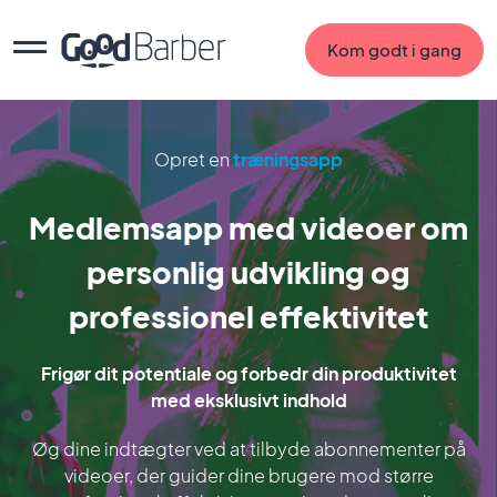
Kom godt i gang
Opret en
træningsapp
Medlemsapp med videoer om
personlig udvikling og
professionel effektivitet
Frigør dit potentiale og forbedr din produktivitet
med eksklusivt indhold
Øg dine indtægter ved at tilbyde abonnementer på
videoer, der guider dine brugere mod større