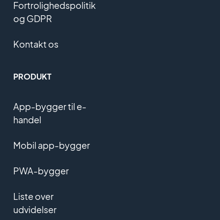
Fortrolighedspolitik
og GDPR
Kontakt os
PRODUKT
App-bygger til e-
handel
Mobil app-bygger
PWA-bygger
Liste over
udvidelser