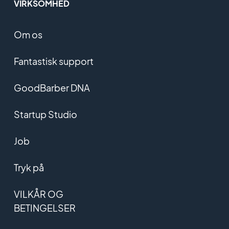
VIRKSOMHED
Om os
Fantastisk support
GoodBarber DNA
Startup Studio
Job
Tryk på
VILKÅR OG
BETINGELSER