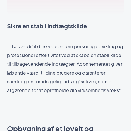
Sikre en stabil indtægtskilde
Tilføj værdi til dine videoer om personlig udvikling og
professionel effektivitet ved at skabe en stabil kilde
til tilbagevendende indtægter. Abonnementet giver
løbende værdi til dine brugere og garanterer
samtidig en forudsigelig indtægtsstrøm, som er
afgørende for at opretholde din virksomheds vækst.
Opbygning af et loyalt og