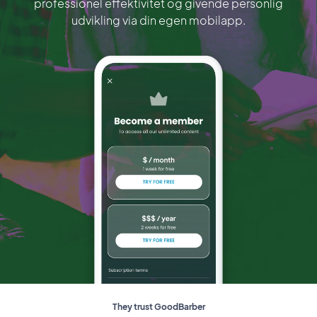
professionel effektivitet og givende personlig
udvikling via din egen mobilapp.
They trust GoodBarber