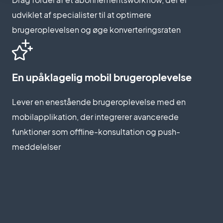
udviklet af specialister til at optimere
brugeroplevelsen og øge konverteringsraten
En upåklagelig mobil brugeroplevelse
Lever en enestående brugeroplevelse med en
mobilapplikation, der integrerer avancerede
funktioner som offline-konsultation og push-
meddelelser