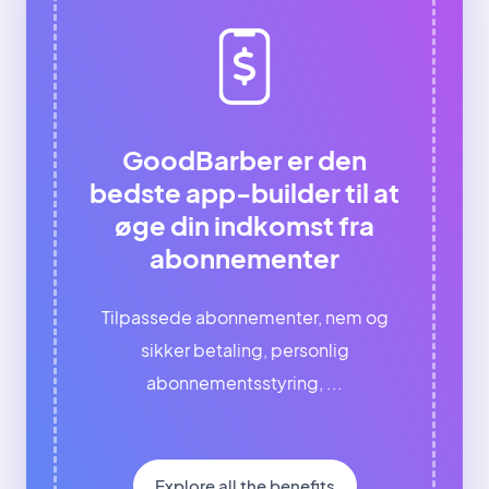
GoodBarber er den
bedste app-builder til at
øge din indkomst fra
abonnementer
Tilpassede abonnementer, nem og
sikker betaling, personlig
abonnementsstyring, ...
Explore all the benefits