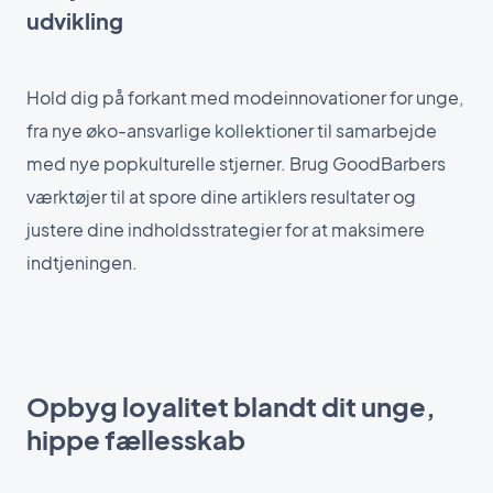
udvikling
Hold dig på forkant med modeinnovationer for unge,
fra nye øko-ansvarlige kollektioner til samarbejde
med nye popkulturelle stjerner. Brug GoodBarbers
værktøjer til at spore dine artiklers resultater og
justere dine indholdsstrategier for at maksimere
indtjeningen.
Opbyg loyalitet blandt dit unge,
hippe fællesskab