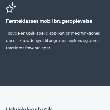
Førsteklasses mobil brugeroplevelse
Tilbyde en upåklagelig applikation med funktioner,
der er skræddersyet til unge menneskers og deres
forældres forventninger
Udvidelsesbutik