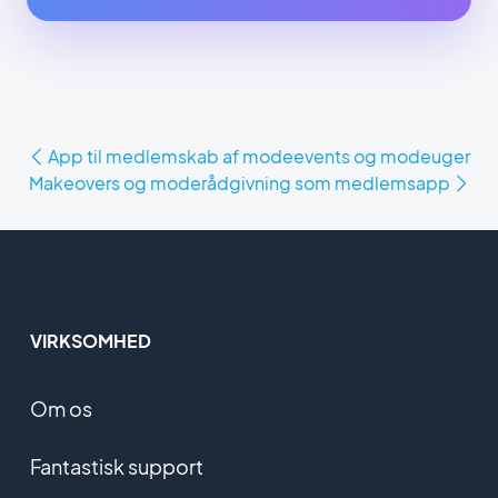
App til medlemskab af modeevents og modeuger
Makeovers og moderådgivning som medlemsapp
VIRKSOMHED
Om os
Fantastisk support