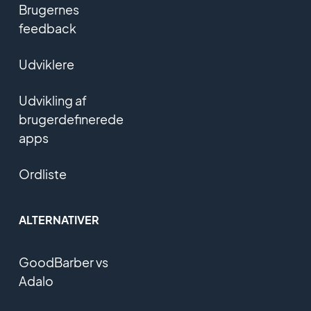
Brugernes
feedback
Udviklere
Udvikling af
brugerdefinerede
apps
Ordliste
ALTERNATIVER
GoodBarber vs
Adalo