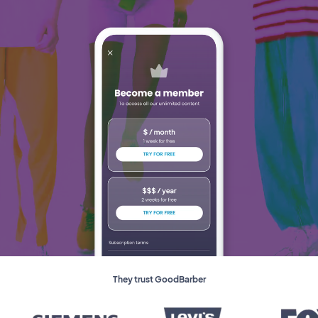
They trust GoodBarber