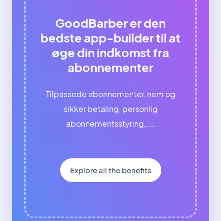
GoodBarber er den
bedste app-builder til at
øge din indkomst fra
abonnementer
Tilpassede abonnementer, nem og
sikker betaling, personlig
abonnementsstyring, ...
Explore all the benefits