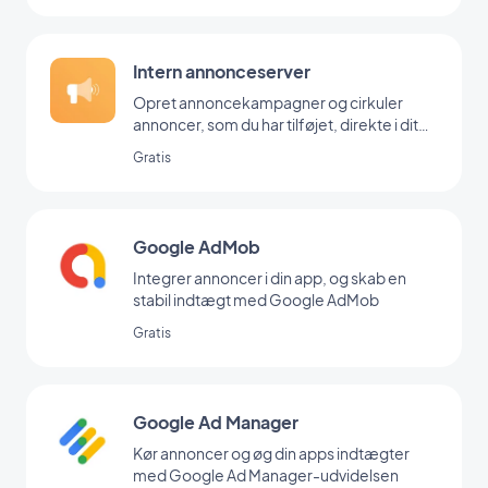
Intern annonceserver
Opret annoncekampagner og cirkuler
annoncer, som du har tilføjet, direkte i dit
backoffice
Gratis
Google AdMob
Integrer annoncer i din app, og skab en
stabil indtægt med Google AdMob
Gratis
Google Ad Manager
Kør annoncer og øg din apps indtægter
med Google Ad Manager-udvidelsen