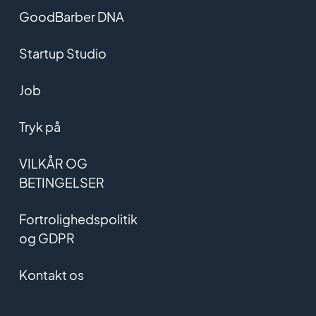
GoodBarber DNA
Startup Studio
Job
Tryk på
VILKÅR OG
BETINGELSER
Fortrolighedspolitik
og GDPR
Kontakt os