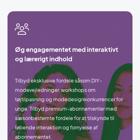
Øg engagementet med interaktivt
og lærerigt indhold
Tilbyd eksklusive fordele såsom DIY-
modevejledninger, workshops om
tøjtilpasning og modedesignkonkurrencer for
unge. Tilbyd premium-abonnementer med
sæsonbestemte fordele for at tilskynde til
løbende interaktion og fornyelse af
abonnementet.