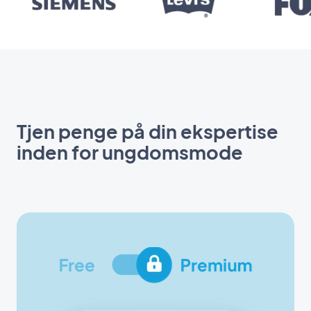
Tjen penge på din ekspertise
inden for ungdomsmode