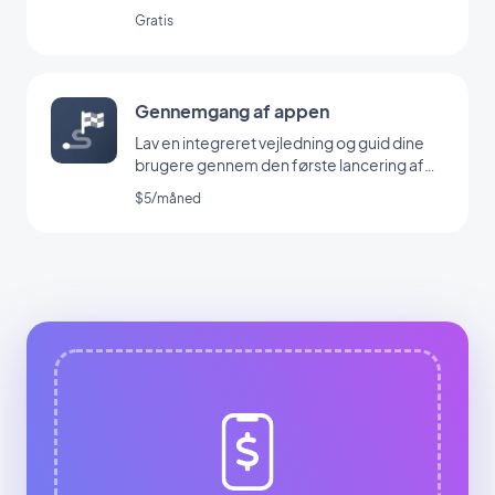
Gratis
Gennemgang af appen
Lav en integreret vejledning og guid dine
brugere gennem den første lancering af
din app
$5/måned