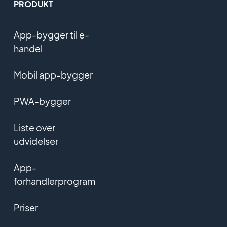
PRODUKT
App-bygger til e-
handel
Mobil app-bygger
PWA-bygger
Liste over
udvidelser
App-
forhandlerprogram
Priser