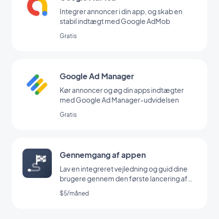
Integrer annoncer i din app, og skab en
stabil indtægt med Google AdMob
Gratis
Google Ad Manager
Kør annoncer og øg din apps indtægter
med Google Ad Manager-udvidelsen
Gratis
Gennemgang af appen
Lav en integreret vejledning og guid dine
brugere gennem den første lancering af
din app
$5/måned