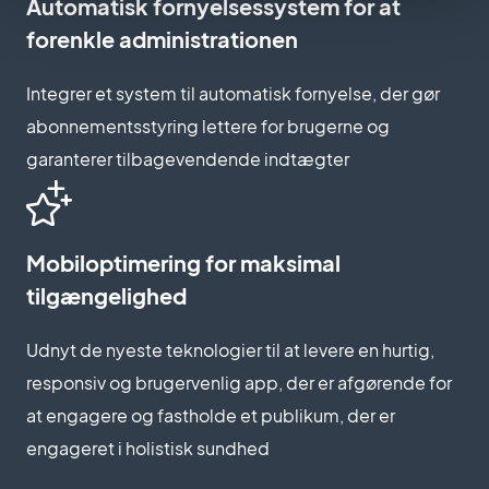
Automatisk fornyelsessystem for at
forenkle administrationen
Integrer et system til automatisk fornyelse, der gør
abonnementsstyring lettere for brugerne og
garanterer tilbagevendende indtægter
Mobiloptimering for maksimal
tilgængelighed
Udnyt de nyeste teknologier til at levere en hurtig,
responsiv og brugervenlig app, der er afgørende for
at engagere og fastholde et publikum, der er
engageret i holistisk sundhed