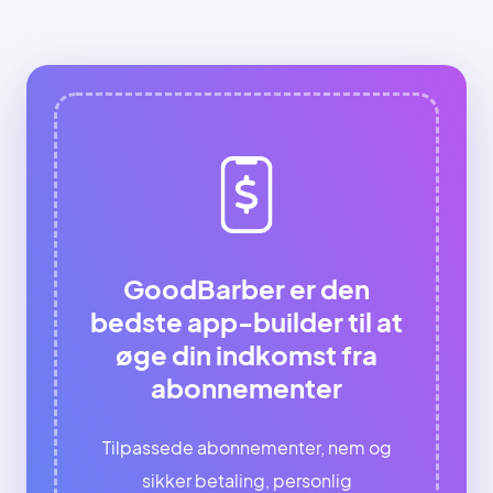
GoodBarber er den
bedste app-builder til at
øge din indkomst fra
abonnementer
Tilpassede abonnementer, nem og
sikker betaling, personlig