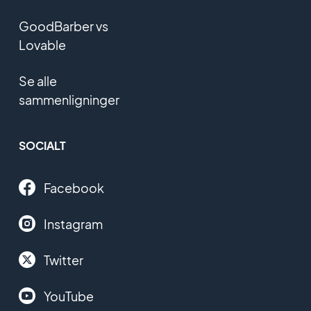
GoodBarber vs
Lovable
Se alle
sammenligninger
SOCIALT
Facebook
Instagram
Twitter
YouTube