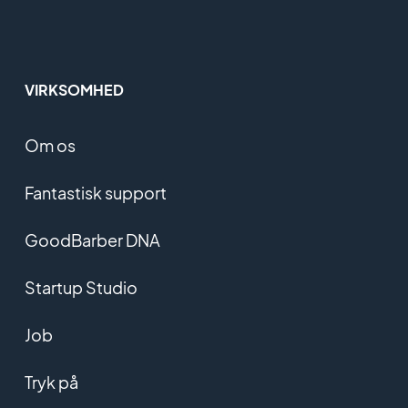
VIRKSOMHED
Om os
Fantastisk support
GoodBarber DNA
Startup Studio
Job
Tryk på