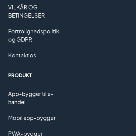
VILKÅR OG
BETINGELSER
Fortrolighedspolitik
og GDPR
Kontakt os
PRODUKT
App-bygger til e-
handel
Mobil app-bygger
PWA-bygger