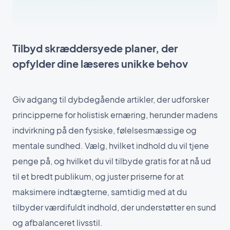
Tilbyd skræddersyede planer, der
opfylder dine læseres unikke behov
Giv adgang til dybdegående artikler, der udforsker
principperne for holistisk ernæring, herunder madens
indvirkning på den fysiske, følelsesmæssige og
mentale sundhed. Vælg, hvilket indhold du vil tjene
penge på, og hvilket du vil tilbyde gratis for at nå ud
til et bredt publikum, og juster priserne for at
maksimere indtægterne, samtidig med at du
tilbyder værdifuldt indhold, der understøtter en sund
og afbalanceret livsstil.