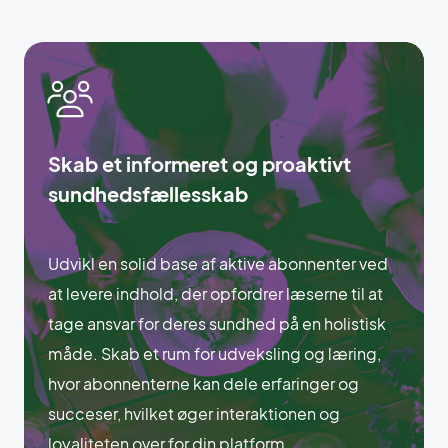
Skab et informeret og proaktivt
sundhedsfællesskab
Udvikl en solid base af aktive abonnenter ved
at levere indhold, der opfordrer læserne til at
tage ansvar for deres sundhed på en holistisk
måde. Skab et rum for udveksling og læring,
hvor abonnenterne kan dele erfaringer og
succeser, hvilket øger interaktionen og
loyaliteten over for din platform.