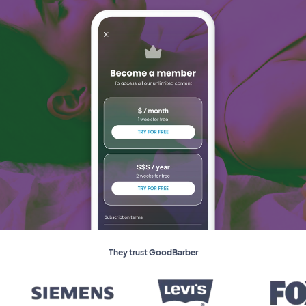
They trust GoodBarber