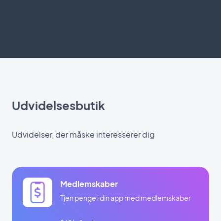
Udvidelsesbutik
Udvidelser, der måske interesserer dig
Medlemskaber
Tjen penge i din app med medlemskaber