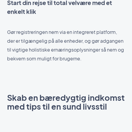
Start din rejse til total velvære med et
enkelt klik
Gør registreringen nem via en integreret platform,
der er tilgængelig på alle enheder, og gør adgangen
til vigtige holistiske ernæringsoplysninger så nem og
bekvem som muligt for brugerne.
Skab en bæredygtig indkomst
med tips til en sund livsstil