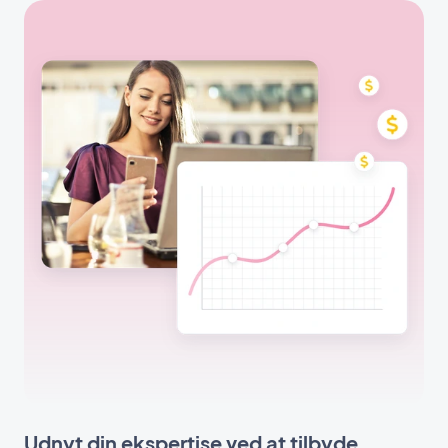
Udnyt din ekspertise ved at tilbyde