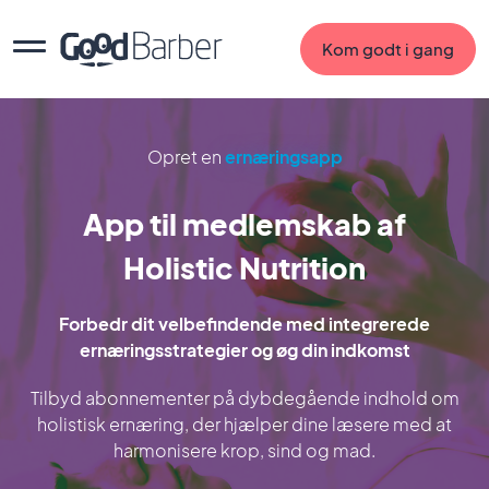
Kom godt i gang
Opret en
ernæringsapp
App til medlemskab af
Holistic Nutrition
Forbedr dit velbefindende med integrerede
ernæringsstrategier og øg din indkomst
Tilbyd abonnementer på dybdegående indhold om
holistisk ernæring, der hjælper dine læsere med at
harmonisere krop, sind og mad.