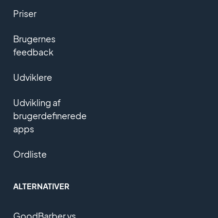
Priser
Brugernes
feedback
Udviklere
Udvikling af
brugerdefinerede
apps
Ordliste
ALTERNATIVER
GoodBarber vs