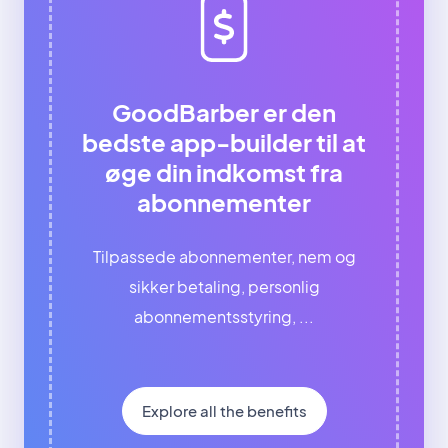
GoodBarber er den
bedste app-builder til at
øge din indkomst fra
abonnementer
Tilpassede abonnementer, nem og
sikker betaling, personlig
abonnementsstyring, ...
Explore all the benefits