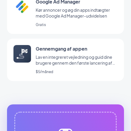
Google Ad Manager
Kør annoncer og øg din apps indtægter
med Google Ad Manager-udvidelsen
Gratis
Gennemgang af appen
Lav en integreret vejledning og guid dine
brugere gennem den første lancering af
din app
$5/måned