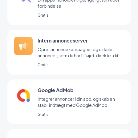
forbindelse
Gratis
Intern annonceserver
Opret annoncekampagner og cirkuler
annoncer, som du har tilføjet, direkte i dit
backoffice
Gratis
Google AdMob
Integrer annoncer i din app, og skab en
stabil indtægt med Google AdMob
Gratis