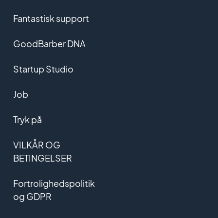
Fantastisk support
GoodBarber DNA
Startup Studio
Job
Tryk på
VILKÅR OG
BETINGELSER
Fortrolighedspolitik
og GDPR