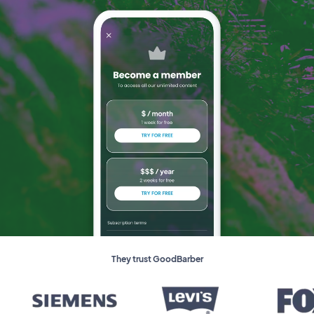
They trust GoodBarber