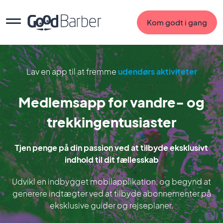
Kom godt i gang
Lav en app til at fremme
udendørs aktiviteter
Medlemsapp for vandre- og
trekkingentusiaster
Tjen penge på din passion ved at tilbyde eksklusivt
indhold til dit fællesskab
Udvikl en indbygget mobilapplikation, og begynd at
generere indtægter ved at tilbyde abonnementer på
eksklusive guider og rejseplaner.