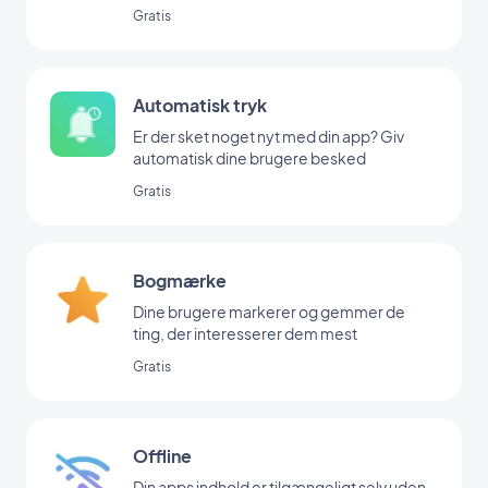
Gratis
Automatisk tryk
Er der sket noget nyt med din app? Giv
automatisk dine brugere besked
Gratis
Bogmærke
Dine brugere markerer og gemmer de
ting, der interesserer dem mest
Gratis
Offline
Din apps indhold er tilgængeligt selv uden