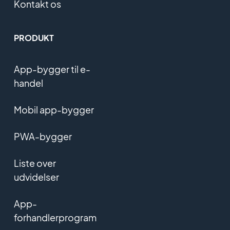
Kontakt os
PRODUKT
App-bygger til e-
handel
Mobil app-bygger
PWA-bygger
Liste over
udvidelser
App-
forhandlerprogram