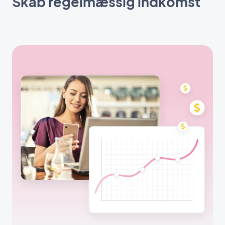
Skab regelmæssig indkomst