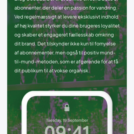
abonnenter, der deler en passion for vandring.
Ved regelmæssigt at levere eksklusivt indhold
af høj kvalitet styrker du dine brugeres loyalitet
og skaber et engageret fællesskab omkring
dit brand. Det tilskynder ikke kun til fornyelse
af abonnementer, men også til positiv mund-
til-mund-metoden, som er afgørende for at få
dit publikum til at vokse organisk.