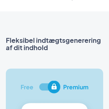
Fleksibel indtægtsgenerering
af dit indhold