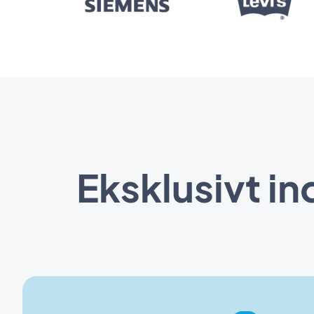
Eksklusivt i