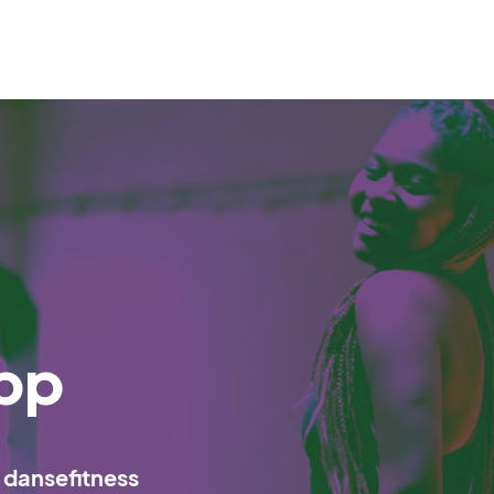
pp
r dansefitness