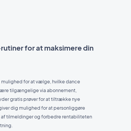
utiner for at maksimere din
mulighed for at vælge, hvilke dance
l være tilgængelige via abonnement,
der gratis prøver for at tiltrække nye
giver dig mulighed for at personliggøre
t af tilmeldinger og forbedre rentabiliteten
tning.