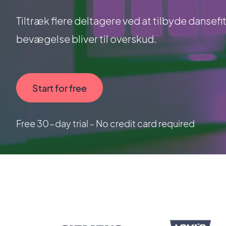
Tiltræk flere deltagere ved at tilbyde dansef
bevægelse bliver til overskud.
Start for free
Free 30-day trial - No credit card required