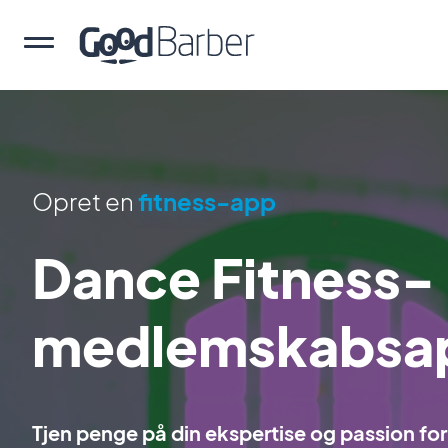
Opret en
fitness-app
Dance Fitness-
medlemskabsa
Tjen penge på din ekspertise og passion fo