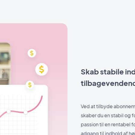
Skab stabile i
tilbagevenden
Ved at tilbyde abonnem
skaber du en stabil og 
passion til en rentabel
adgang til indhold af hø