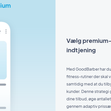
Vælg premium-r
indtjening
Med GoodBarber har du 
fitness-rutiner der ska
samtidig med at du tilby
kunder. Denne strategi 
dine tilbud, øge antalle
gennem adaptiv prissæ