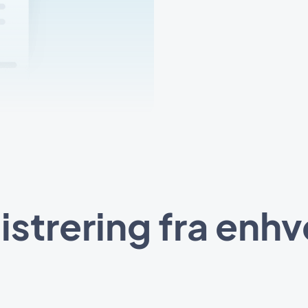
strering fra enh