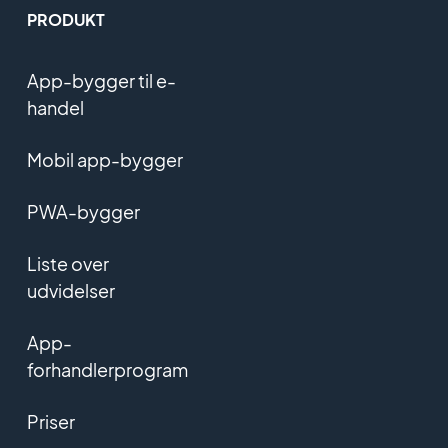
PRODUKT
App-bygger til e-
handel
Mobil app-bygger
PWA-bygger
Liste over
udvidelser
App-
forhandlerprogram
Priser