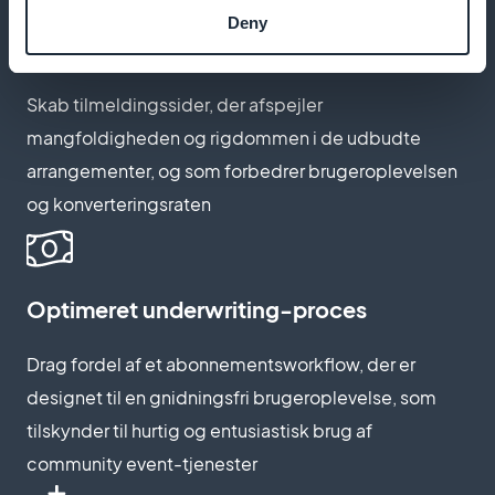
Deny
Tilpas abonnementssider
Skab tilmeldingssider, der afspejler
mangfoldigheden og rigdommen i de udbudte
arrangementer, og som forbedrer brugeroplevelsen
og konverteringsraten
Optimeret underwriting-proces
Drag fordel af et abonnementsworkflow, der er
designet til en gnidningsfri brugeroplevelse, som
tilskynder til hurtig og entusiastisk brug af
community event-tjenester