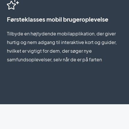
Førsteklasses mobil brugeroplevelse
Tilbyde en højtydende mobilapplikation, der giver
hurtig og nem adgang til interaktive kort og guider,
hvilket er vigtigt for dem, der søger nye
samfundsoplevelser, selv når de er på farten