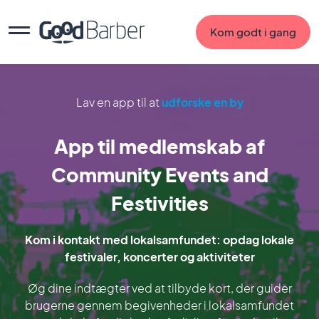
Kom godt i gang
Lav en app til at
udforske en by
App til medlemskab af
Community Events and
Festivities
Kom i kontakt med lokalsamfundet: opdag lokale
festivaler, koncerter og aktiviteter
Øg dine indtægter ved at tilbyde kort, der guider
brugerne gennem begivenheder i lokalsamfundet