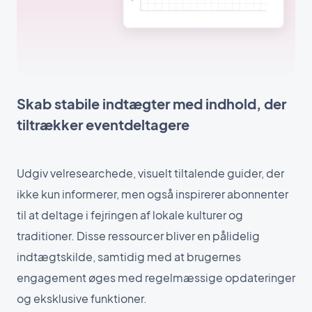
Skab stabile indtægter med indhold, der
tiltrækker eventdeltagere
Udgiv velresearchede, visuelt tiltalende guider, der
ikke kun informerer, men også inspirerer abonnenter
til at deltage i fejringen af lokale kulturer og
traditioner. Disse ressourcer bliver en pålidelig
indtægtskilde, samtidig med at brugernes
engagement øges med regelmæssige opdateringer
og eksklusive funktioner.