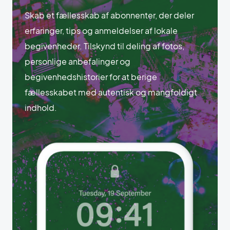
Skab et fællesskab af abonnenter, der deler
erfaringer, tips og anmeldelser af lokale
begivenheder. Tilskynd til deling af fotos,
personlige anbefalinger og
begivenhedshistorier for at berige
fællesskabet med autentisk og mangfoldigt
indhold.