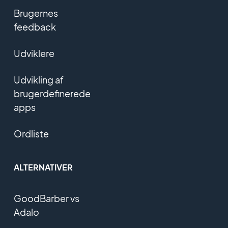
Brugernes
feedback
Udviklere
Udvikling af
brugerdefinerede
apps
Ordliste
ALTERNATIVER
GoodBarber vs
Adalo