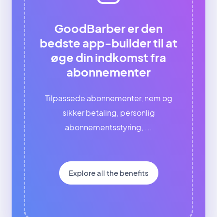
GoodBarber er den
bedste app-builder til at
øge din indkomst fra
abonnementer
Tilpassede abonnementer, nem og
sikker betaling, personlig
abonnementsstyring, ...
Explore all the benefits