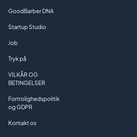
GoodBarber DNA
Startup Studio
Job
Tryk på
VILKÅR OG
BETINGELSER
Fortrolighedspolitik
og GDPR
Kontakt os