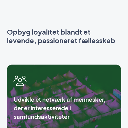
Opbyg loyalitet blandt et
levende, passioneret fællesskab
Udvikle et netværk af mennesker,
der er interesserede i
samfundsaktiviteter