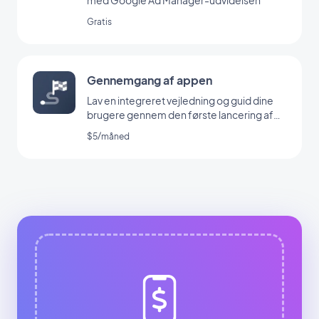
Gratis
Gennemgang af appen
Lav en integreret vejledning og guid dine
brugere gennem den første lancering af
din app
$5/måned