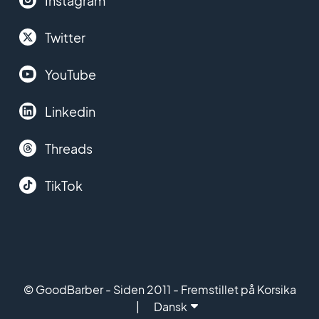
Instagram
Twitter
YouTube
Linkedin
Threads
TikTok
© GoodBarber - Siden 2011 - Fremstillet på Korsika
Dansk