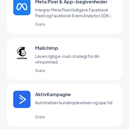
Meta Pixel & App-begivenheder
Integrer Meta Pixel (tidligere Facebook
Pixel) og Facebook Event Analytics SDK i
din app for at analysere dine brugeres
Gratis
adfærd og optimere din
marketingstrategi.
Mailchimp
Lav en rigtig e-mail-strategi for din
virksomhed
Gratis
AktivKampagne
Automatiser kundeoplevelsen og spar tid
Gratis