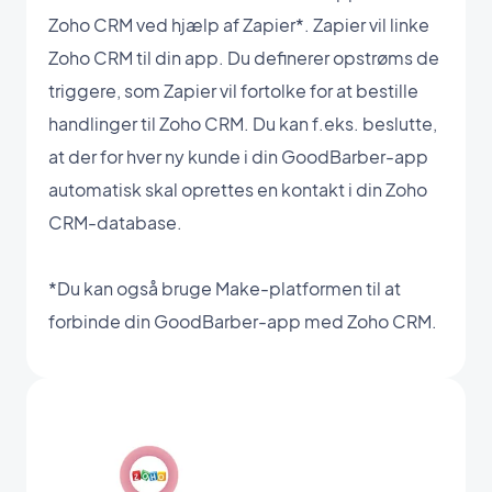
Zoho CRM ved hjælp af Zapier*. Zapier vil linke
Zoho CRM til din app. Du definerer opstrøms de
triggere, som Zapier vil fortolke for at bestille
handlinger til Zoho CRM. Du kan f.eks. beslutte,
at der for hver ny kunde i din GoodBarber-app
automatisk skal oprettes en kontakt i din Zoho
CRM-database.
*Du kan også bruge Make-platformen til at
forbinde din GoodBarber-app med Zoho CRM.