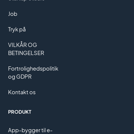
Job
Tryk på
VILKÅR OG
BETINGELSER
Fortrolighedspolitik
og GDPR
Kontakt os
PRODUKT
App-bygger til e-