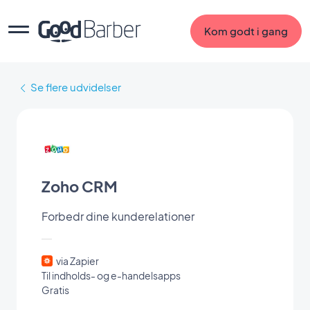
Kom godt i gang
Se flere udvidelser
Zoho CRM
Forbedr dine kunderelationer
via Zapier
Til indholds- og e-handelsapps
Gratis