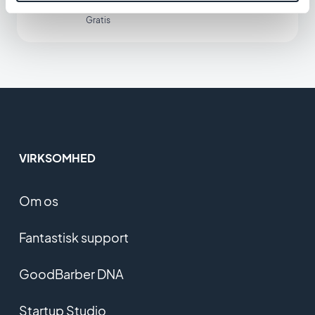
Gratis
VIRKSOMHED
Om os
Fantastisk support
GoodBarber DNA
Startup Studio