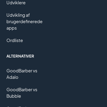
Udviklere
Udvikling af
brugerdefinerede
apps
Ordliste
ALTERNATIVER
GoodBarber vs
Adalo
GoodBarber vs
Bubble