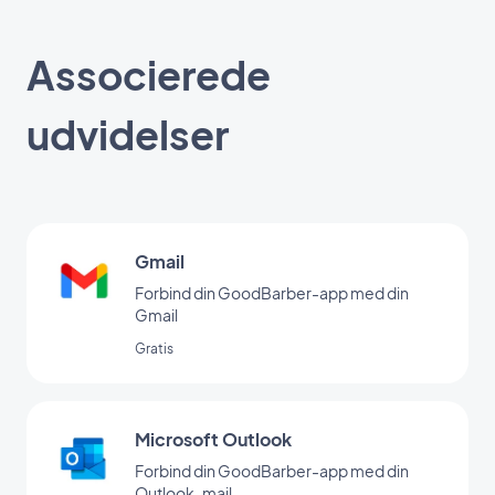
Associerede
udvidelser
Gmail
Forbind din GoodBarber-app med din
Gmail
Gratis
Microsoft Outlook
Forbind din GoodBarber-app med din
Outlook-mail