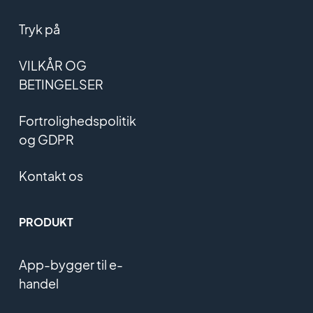
Tryk på
VILKÅR OG
BETINGELSER
Fortrolighedspolitik
og GDPR
Kontakt os
PRODUKT
App-bygger til e-
handel