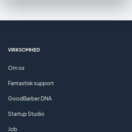
VIRKSOMHED
Om os
Fantastisk support
GoodBarber DNA
Startup Studio
Job