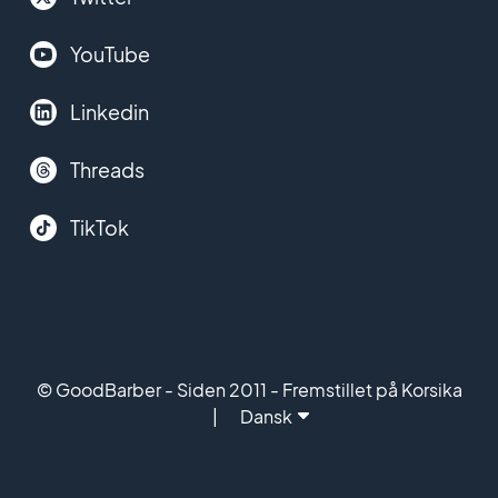
YouTube
Linkedin
Threads
TikTok
© GoodBarber - Siden 2011 - Fremstillet på Korsika
Dansk