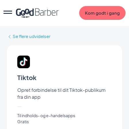
Kom godt i gang
Se flere udvidelser
Tiktok
Opret forbindelse til dit Tiktok-publikum
fra din app
Til indholds- og e-handelsapps
Gratis