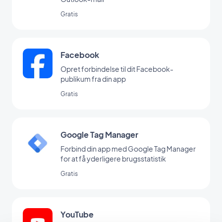
Gratis
Facebook
Opret forbindelse til dit Facebook-
publikum fra din app
Gratis
Google Tag Manager
Forbind din app med Google Tag Manager
for at få yderligere brugsstatistik
Gratis
YouTube