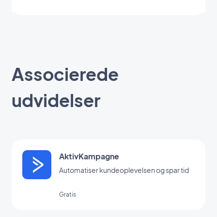
Associerede
udvidelser
AktivKampagne
Automatiser kundeoplevelsen og spar tid
Gratis