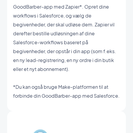
GoodBarber-app med Zapier*. Opret dine
workflows i Salesforce, og vælg de
begivenheder, der skal udløse dem. Zapier vil
derefter bestille udløsningen af dine
Salesforce-workflows baseret på
begivenheder, der opstår i din app (som f.eks.
en ny lead-registrering, en ny ordre i din butik
eller et nyt abonnement).
*Du kan også bruge Make-platformen til at
forbinde din GoodBarber-app med Salesforce.