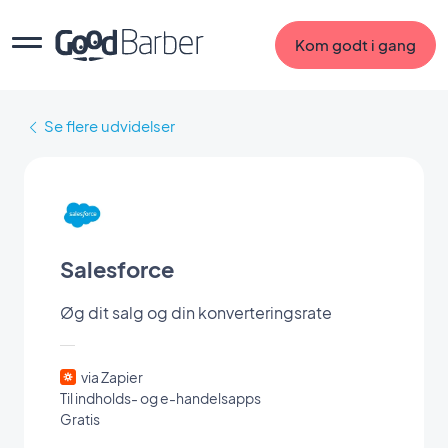
Kom godt i gang
Se flere udvidelser
Salesforce
Øg dit salg og din konverteringsrate
via Zapier
Til indholds- og e-handelsapps
Gratis