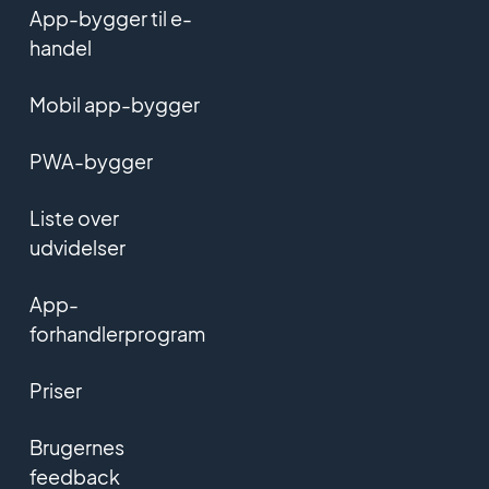
App-bygger til e-
handel
Mobil app-bygger
PWA-bygger
Liste over
udvidelser
App-
forhandlerprogram
Priser
Brugernes
feedback