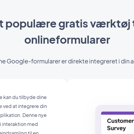
 populære gratis værktøj ti
onlineformularer
ne Google-formularer er direkte integreret i din 
 kan du tilbyde dine
 ved at integrere din
pplikation. Denne nye
i interaktion med
aindsamling til en