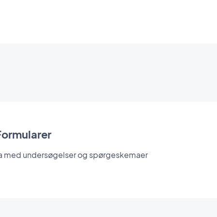
Formularer
a med undersøgelser og spørgeskemaer