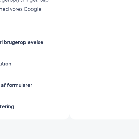
s med vores Google
ri brugeroplevelse
ation
af formularer
tering