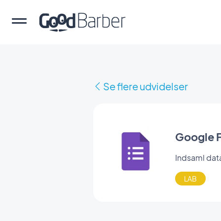
Se flere udvidelser
Google 
Indsaml dat
LAB