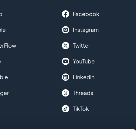
o
Facebook
le
Instagram
erFlow
Twitter
e
YouTube
ble
Linkedin
nger
Threads
TikTok