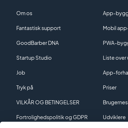
Om os
App-bygge
Fantastisk support
Mobil app
GoodBarber DNA
PWA-byg
Startup Studio
Liste over
Job
App-forha
Tryk på
Priser
VILKÅR OG BETINGELSER
Brugernes
Fortrolighedspolitik og GDPR
Udviklere