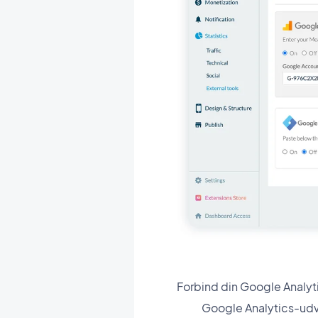
Forbind din Google Analy
Google Analytics-udvi