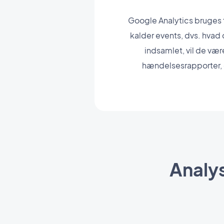
Google Analytics bruges t
kalder events, dvs. hvad 
indsamlet, vil de væ
hændelsesrapporter, d
Analys