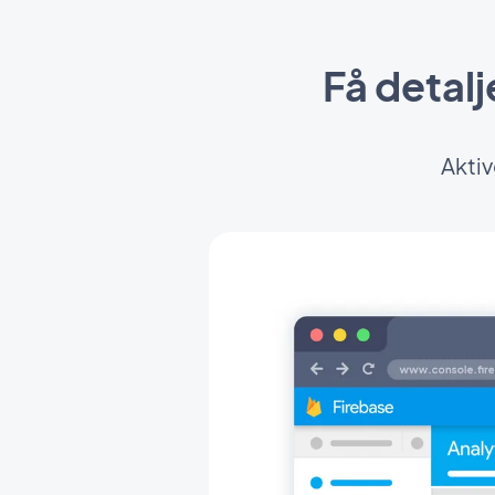
Få detal
Aktiv