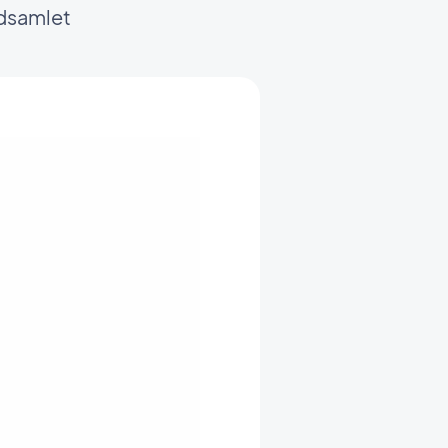
ndsamlet