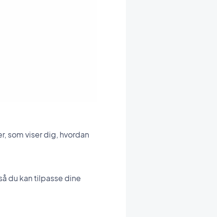
r, som viser dig, hvordan
så du kan tilpasse dine