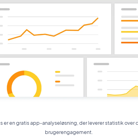
 er en gratis app-analyseløsning, der leverer statistik over
brugerengagement.