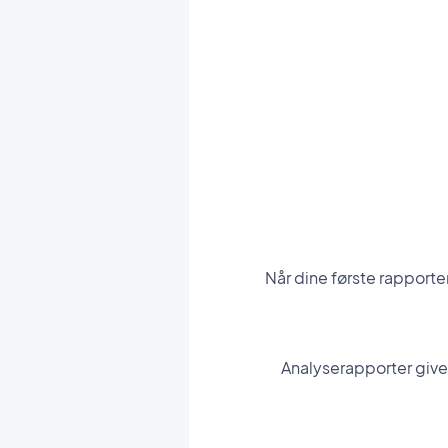
Når dine første rapporte
Analyserapporter giver