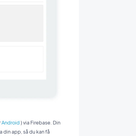
r
Android
) via Firebase. Din
 din app, så du kan få