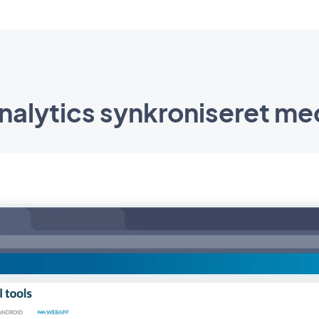
alytics synkroniseret me