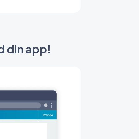
d din app!