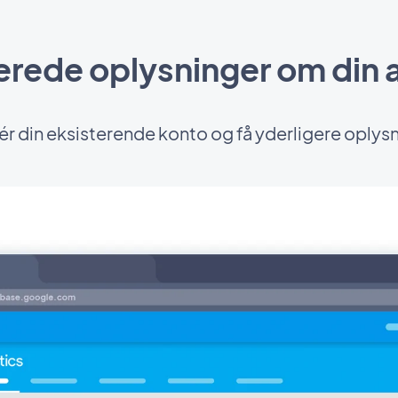
jerede oplysninger om din
ér din eksisterende konto og få yderligere oplys