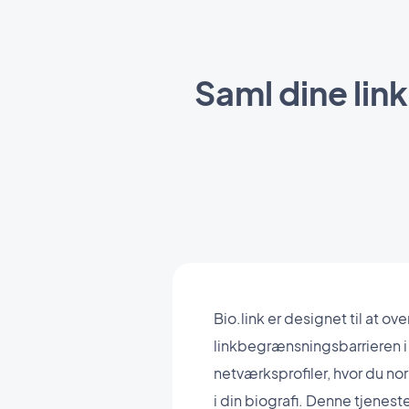
Saml dine link
Bio.link er designet til at ov
linkbegrænsningsbarrieren i
netværksprofiler, hvor du nor
i din biografi. Denne tjenest