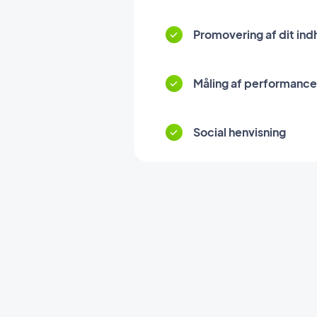
Promovering af dit ind
Måling af performance 
Social henvisning