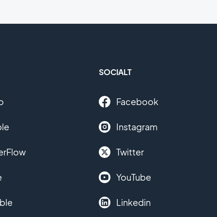
SOCIALT
o
Facebook
le
Instagram
erFlow
Twitter
e
YouTube
ble
Linkedin