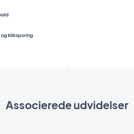
hold
og kliksporing
Associerede udvidelser