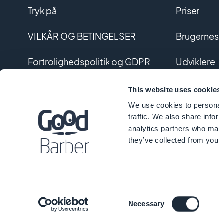
Tryk på
Priser
VILKÅR OG BETINGELSER
Brugernes
Fortrolighedspolitik og GDPR
Udviklere
Kontakt os
Udvikling 
This website uses cookie
We use cookies to personal
Ordliste
traffic. We also share info
analytics partners who may
they’ve collected from your
© 
Consent
Necessary
Selection