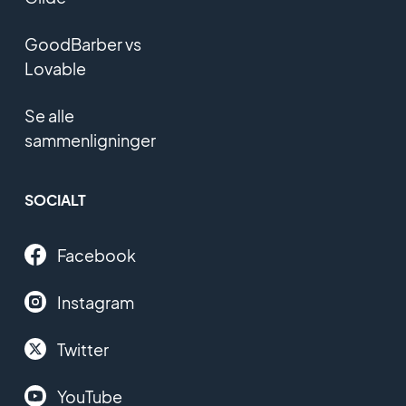
GoodBarber vs
Lovable
Se alle
sammenligninger
SOCIALT
Facebook
Instagram
Twitter
YouTube