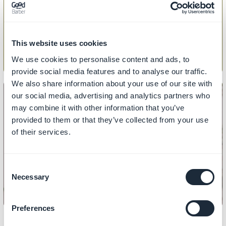
Sådan tilføjer/fjerner du produkter
fra en kollektion
This website uses cookies
We use cookies to personalise content and ads, to
provide social media features and to analyse our traffic.
We also share information about your use of our site with
our social media, advertising and analytics partners who
may combine it with other information that you’ve
provided to them or that they’ve collected from your use
SAMLINGER
of their services.
Sådan tilføjer du en samling i
menuen
Consent
Necessary
Selection
Preferences