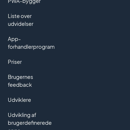
PWA-bygger
Liste over
udvidelser
App-
forhandlerprogram
Priser
Brugernes
feedback
Udviklere
Udvikling af
brugerdefinerede