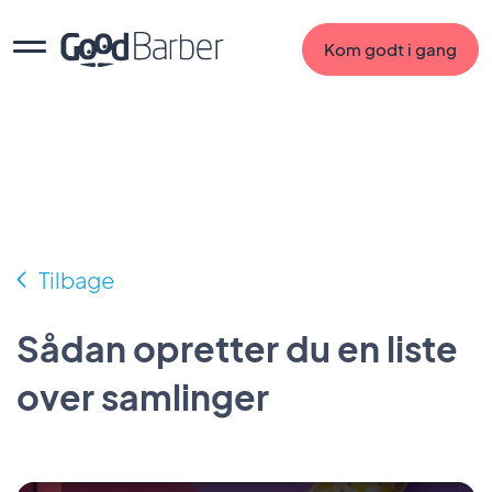
Kom godt i gang
Tilbage
Sådan opretter du en liste
over samlinger