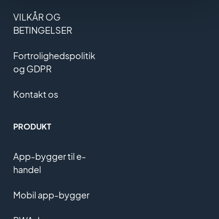
VILKÅR OG
BETINGELSER
Fortrolighedspolitik
og GDPR
Kontakt os
PRODUKT
App-bygger til e-
handel
Mobil app-bygger