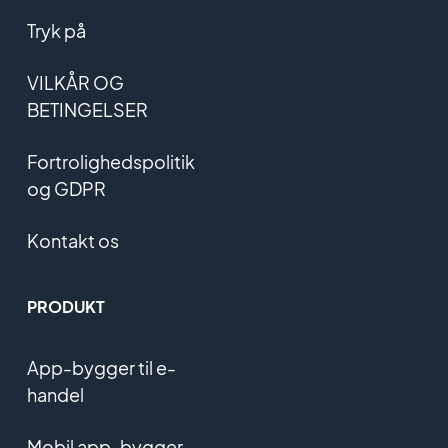
Tryk på
VILKÅR OG
BETINGELSER
Fortrolighedspolitik
og GDPR
Kontakt os
PRODUKT
App-bygger til e-
handel
Mobil app-bygger