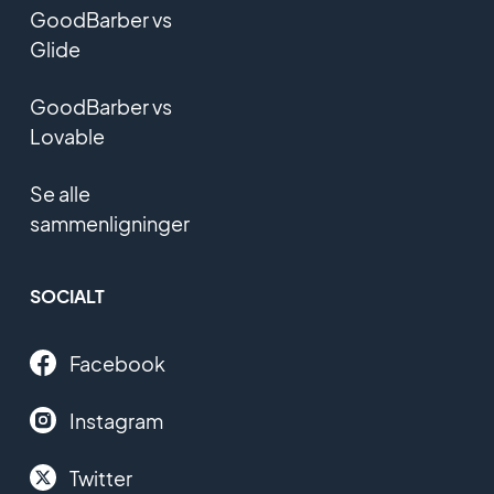
GoodBarber vs
Glide
GoodBarber vs
Lovable
Se alle
sammenligninger
SOCIALT
Facebook
Instagram
Twitter