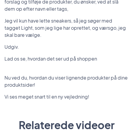
forslag og tilføje de produkter, du ønsker, ved at slå
dem op efter navn eller tags,
Jeg vil kun have lette sneakers, så jeg søger med
tagget Light, som jeg lige har oprettet, og værsgo, jeg
skal bare vælge.
Udgiv.
Lad os se, hvordan det ser ud på shoppen
Nu ved du, hvordan du viser lignende produkter på dine
produktsider!
Vi ses meget snart til en ny vejledning!
Relaterede videoer