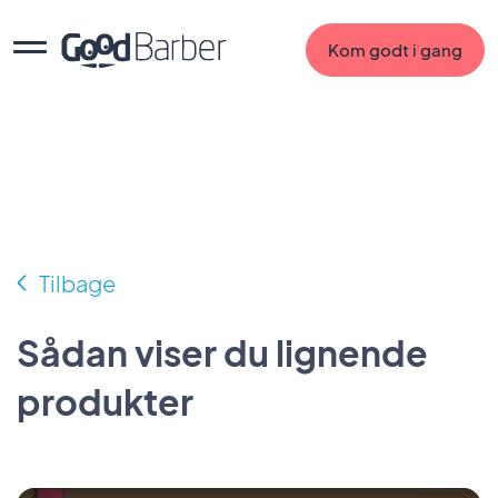
Kom godt i gang
Tilbage
Sådan viser du lignende
produkter