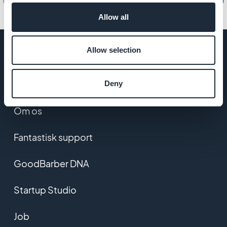
Allow all
Allow selection
VIRKSOMHED
Deny
Om os
Fantastisk support
GoodBarber DNA
Startup Studio
Job